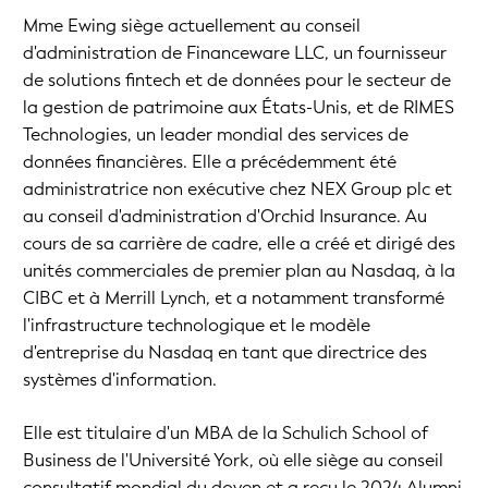
Mme Ewing siège actuellement au conseil
d'administration de Financeware LLC, un fournisseur
de solutions fintech et de données pour le secteur de
la gestion de patrimoine aux États-Unis, et de RIMES
Technologies, un leader mondial des services de
données financières. Elle a précédemment été
administratrice non exécutive chez NEX Group plc et
au conseil d'administration d'Orchid Insurance. Au
cours de sa carrière de cadre, elle a créé et dirigé des
unités commerciales de premier plan au Nasdaq, à la
CIBC et à Merrill Lynch, et a notamment transformé
l'infrastructure technologique et le modèle
d'entreprise du Nasdaq en tant que directrice des
systèmes d'information.
Elle est titulaire d'un MBA de la Schulich School of
Business de l'Université York, où elle siège au conseil
consultatif mondial du doyen et a reçu le 2024 Alumni