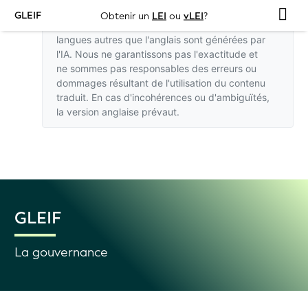
GLEIF
Obtenir un
LEI
ou
vLEI
?
Les traductions de ce site web dans des
langues autres que l'anglais sont générées par
l'IA. Nous ne garantissons pas l'exactitude et
ne sommes pas responsables des erreurs ou
dommages résultant de l'utilisation du contenu
traduit. En cas d'incohérences ou d'ambiguïtés,
la version anglaise
prévaut.
GLEIF
La gouvernance