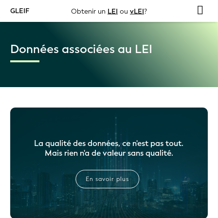
GLEIF
Obtenir un
LEI
ou
vLEI
?
Données associées au LEI
La qualité des données, ce n'est pas tout.
Mais rien n'a de valeur sans qualité.
En savoir plus