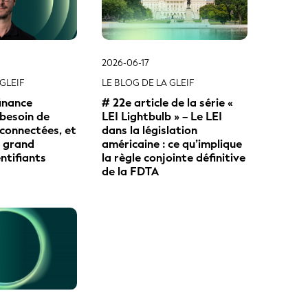
2026-06-17
GLEIF
LE BLOG DE LA GLEIF
finance
# 22e article de la série «
besoin de
LEI Lightbulb » – Le LEI
connectées, et
dans la législation
s grand
américaine : ce qu’implique
ntifiants
la règle conjointe définitive
de la FDTA