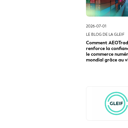
2026-07-01
LE BLOG DE LA GLEIF
Comment AEOTra
renforce la confia
le commerce numér
mondial grâce au v