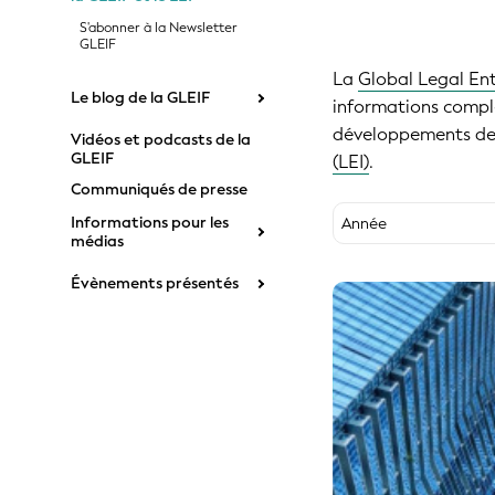
S'abonner à la Newsletter
GLEIF
La
Global Legal Ent
Le blog de la GLEIF
informations complèt
développements de 
Vidéos et podcasts de la
GLEIF
(LEI)
.
Communiqués de presse
Informations pour les
Année
médias
2026
Évènements présentés
2025
2024
2023
2022
2021
2020
2019