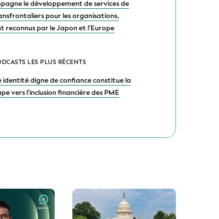
pagne le développement de services de
nsfrontaliers pour les organisations,
 reconnus par le Japon et l'Europe
ODCASTS LES PLUS RÉCENTS
 identité digne de confiance constitue la
pe vers l'inclusion financière des PME