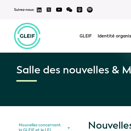
Suivez-nous:
GLEIF
Identité organi
Salle des nouvelles & 
Nouvelles
Nouvelles concernant
la GLEIF et le LEI