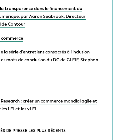
 la transparence dans le financement du
mérique, par Aaron Seabrook, Directeur
l de Contour
du commerce
 la série d'entretiens consacrés à l'inclusion
 Les mots de conclusion du DG de GLEIF, Stephan
 Research : créer un commerce mondial agile et
 les LEI et les vLEI
S DE PRESSE LES PLUS RÉCENTS