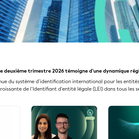
: le deuxième trimestre 2026 témoigne d’une dynamique régi
nue du système d’identification international pour les entit
 croissante de l’Identifiant d’entité légale (LEI) dans tous les 