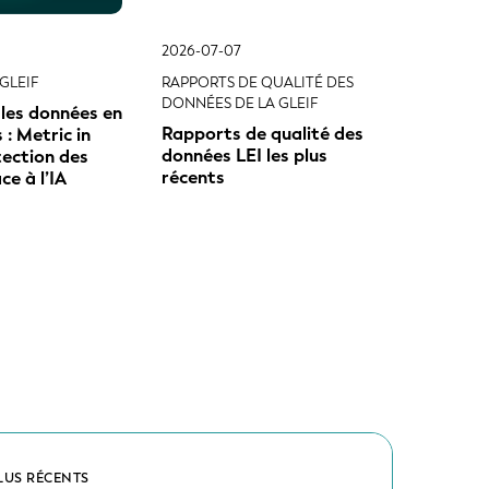
2026-07-07
GLEIF
RAPPORTS DE QUALITÉ DES
DONNÉES DE LA GLEIF
les données en
Rapports de qualité des
: Metric in
données LEI les plus
ection des
récents
e à l’IA
LUS RÉCENTS