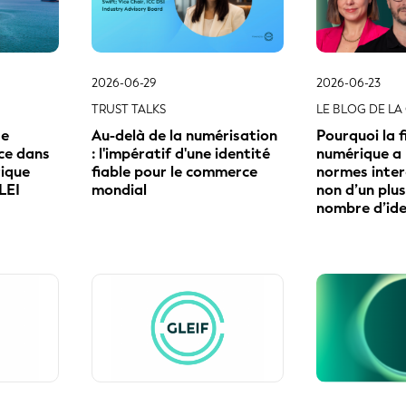
2026-06-29
2026-06-23
TRUST TALKS
LE BLOG DE LA 
de
Au-delà de la numérisation
Pourquoi la 
nce dans
: l'impératif d'une identité
numérique a 
ique
fiable pour le commerce
normes inter
LEI
mondial
non d’un plu
nombre d’ide