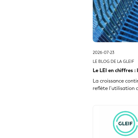
2018
2017
2016
2026-07-23
LE BLOG DE LA GLEIF
Le LEI en chiffres 
La croissance conti
reflète l’utilisation