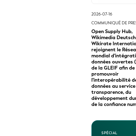
2026-07-16
COMMUNIQUÉ DE PRE
Open Supply Hub,
Wikimedia Deutsch
Wikirate Internati
rejoignent le Rése
mondial d'intégrat
données ouvertes 
de la GLEIF afin de
promouvoir
l'interopérabilité d
données au service
transparence, du
développement dur
de la confiance nu
SPÉCIAL