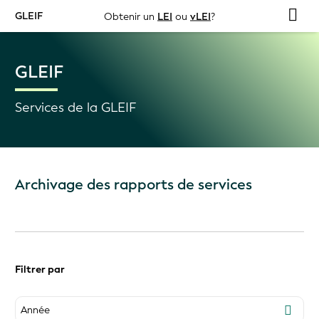
GLEIF
Obtenir un
LEI
ou
vLEI
?
GLEIF
Services de la GLEIF
Archivage des rapports de services
Filtrer par
Année