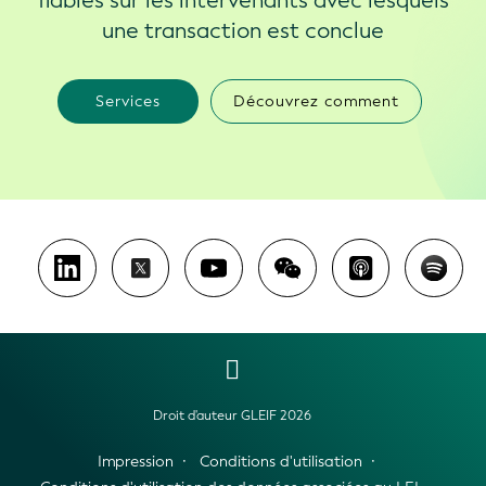
fiables sur les intervenants avec lesquels
une transaction est conclue
Services
Découvrez comment
Droit d'auteur GLEIF 2026
Impression
Conditions d'utilisation