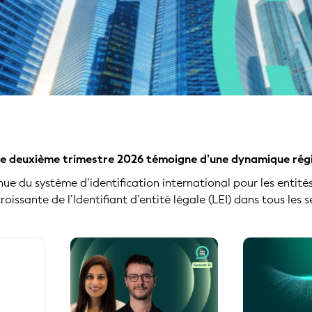
: le deuxième trimestre 2026 témoigne d’une dynamique régi
nue du système d’identification international pour les entit
 croissante de l’Identifiant d’entité légale (LEI) dans tous les 