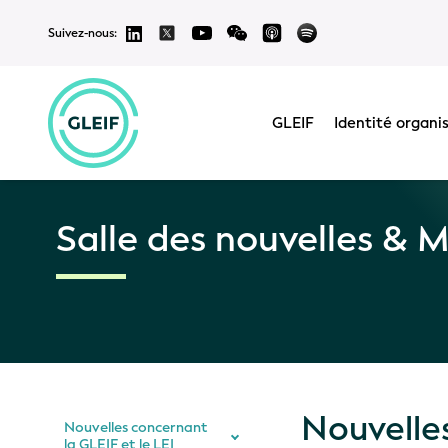
Suivez-nous:
GLEIF
Identité organi
Salle des nouvelles & 
Nouvelles
Nouvelles concernant
la GLEIF et le LEI