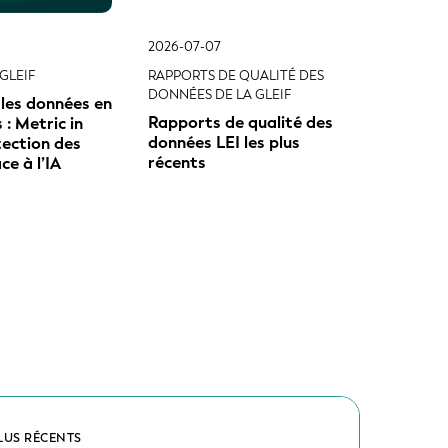
2026-07-07
GLEIF
RAPPORTS DE QUALITÉ DES
DONNÉES DE LA GLEIF
les données en
Rapports de qualité des
: Metric in
données LEI les plus
ection des
récents
e à l’IA
LUS RÉCENTS