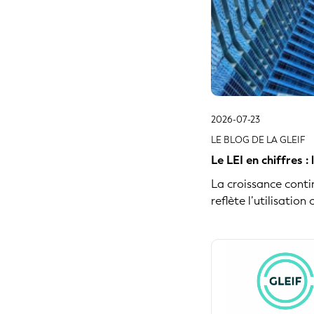
2018
2017
2016
2026-07-23
LE BLOG DE LA GLEIF
Le LEI en chiffres 
La croissance conti
reflète l’utilisation