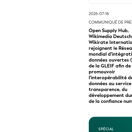
2026-07-16
COMMUNIQUÉ DE PRE
Open Supply Hub,
Wikimedia Deutsch
Wikirate Internati
rejoignent le Rése
mondial d'intégrat
données ouvertes 
de la GLEIF afin de
promouvoir
l'interopérabilité d
données au service
transparence, du
développement dur
de la confiance nu
SPÉCIAL