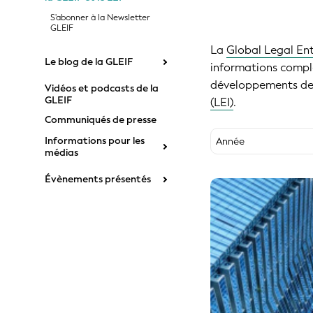
S'abonner à la Newsletter
GLEIF
La
Global Legal Ent
Le blog de la GLEIF
informations complèt
développements de 
Vidéos et podcasts de la
GLEIF
(LEI)
.
Communiqués de presse
Informations pour les
Année
médias
2026
Évènements présentés
2025
2024
2023
2022
2021
2020
2019