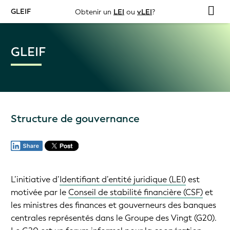
GLEIF
Obtenir un
LEI
ou
vLEI
?
GLEIF
Structure de gouvernance
L’initiative d’
Identifiant d’entité juridique (LEI)
est
motivée par le
Conseil de stabilité financière (CSF)
et
les ministres des finances et gouverneurs des banques
centrales représentés dans le Groupe des Vingt (G20).