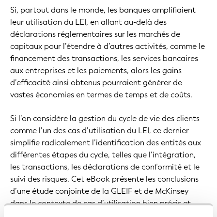
Si, partout dans le monde, les banques amplifiaient
leur utilisation du LEI, en allant au-delà des
déclarations réglementaires sur les marchés de
capitaux pour l’étendre à d’autres activités, comme le
financement des transactions, les services bancaires
aux entreprises et les paiements, alors les gains
d’efficacité ainsi obtenus pourraient générer de
vastes économies en termes de temps et de coûts.
Si l’on considère la gestion du cycle de vie des clients
comme l’un des cas d’utilisation du LEI, ce dernier
simplifie radicalement l’identification des entités aux
différentes étapes du cycle, telles que l’intégration,
les transactions, les déclarations de conformité et le
suivi des risques. Cet eBook présente les conclusions
d’une étude conjointe de la GLEIF et de McKinsey
dans le contexte de cas d’utilisation bien précis et
d’écueils auxquels les banques sont confrontées lors