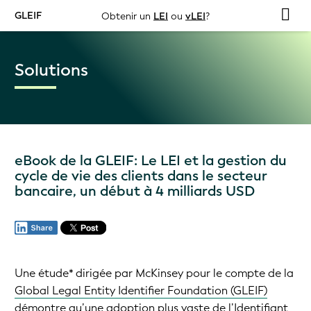
GLEIF
Obtenir un
LEI
ou
vLEI
?
Solutions
eBook de la GLEIF: Le LEI et la gestion du
cycle de vie des clients dans le secteur
bancaire, un début à 4 milliards USD
Une étude* dirigée par McKinsey pour le compte de la
Global Legal Entity Identifier Foundation (GLEIF)
démontre qu’une adoption plus vaste de l’
Identifiant