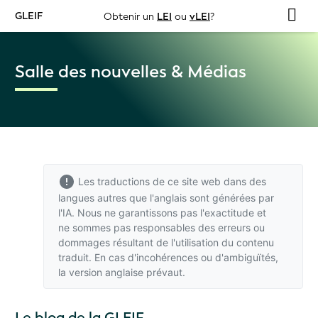
GLEIF
Obtenir un
LEI
ou
vLEI
?
Salle des nouvelles & Médias
Les traductions de ce site web dans des
langues autres que l'anglais sont générées par
l'IA. Nous ne garantissons pas l'exactitude et
ne sommes pas responsables des erreurs ou
dommages résultant de l'utilisation du contenu
traduit. En cas d'incohérences ou d'ambiguïtés,
la version anglaise
prévaut.
Le blog de la GLEIF