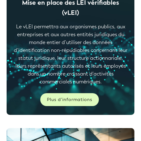
Mise en place des LEI vérifiables
(vLEI)
Le vLEI permettra aux organismes publics, aux
entreprises et aux autres entités juridiques du
monde entier d’utiliser des données
d’identification non-répudiables concernant leur
statut juridique, leur structure actionnariale,
leurs représentants autorisés et leurs employés
dans un nombre croissant d’activités
commerciales numériques.
Plus d’informations