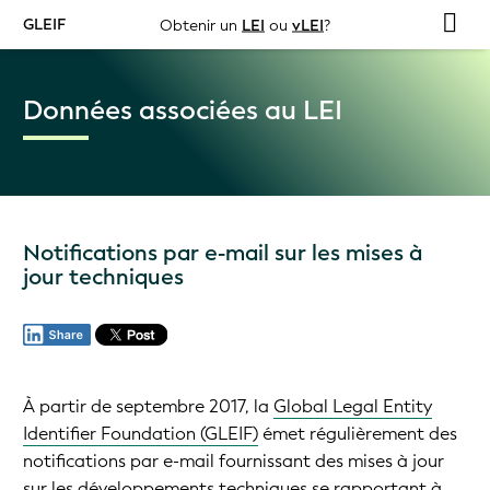
GLEIF
Obtenir un
LEI
ou
vLEI
?
Données associées au LEI
Notifications par e-mail sur les mises à
jour techniques
À partir de septembre 2017, la
Global Legal Entity
Identifier Foundation (GLEIF)
émet régulièrement des
notifications par e-mail fournissant des mises à jour
sur les développements techniques se rapportant à