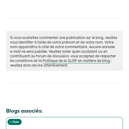
Si vous souhaitez commenter une publication sur le blog, veuillez
vous identifier à l'aide de votre prénom et de votre nom. Votre
nom apparaîtra à côté de votre commentaire. Aucune adresse
e-mail ne sera publiée. Veuillez noter qu'en accédant ou en
contribuant au forum de discussion, vous acceptez de respecter
les conditions de la
Politique de la GLEIF en matière de blog
;
veuillez donc les lire attentivement.
Blogs associés:
Vues