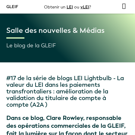
GLEIF
Obtenir un
LEI
ou
vLEI
?
Salle des nouvelles & Médias
Le blog de la GLEIF
#17 de la série de blogs LEI Lightbulb - La
valeur du LEI dans les paiements
transfrontaliers : amélioration de la
validation du titulaire de compte à
compte (A2A )
Dans ce blog, Clare Rowley, responsable
des opérations commerciales de la GLEIF,
fait la lumière sur la façon dont le secteur