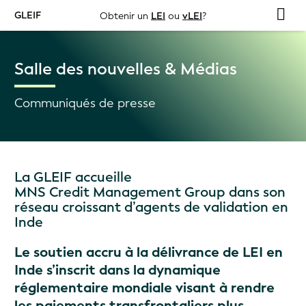
GLEIF
Obtenir un
LEI
ou
vLEI
?
Salle des nouvelles & Médias
Communiqués de presse
La GLEIF accueille
MNS Credit Management Group dans son
réseau croissant d’agents de validation en
Inde
Le soutien accru à la délivrance de LEI en
Inde s’inscrit dans la dynamique
réglementaire mondiale visant à rendre
les paiements transfrontaliers plus