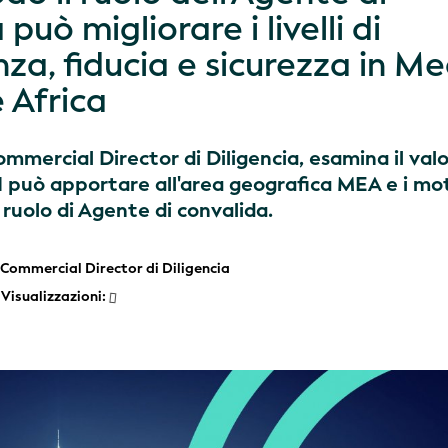
può migliorare i livelli di
za, fiducia e sicurezza in M
 Africa
ommercial Director di Diligencia, esamina il val
EI può apportare all'area geografica MEA e i mot
 ruolo di Agente di convalida.
 Commercial Director di Diligencia
Visualizzazioni: