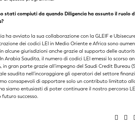
o stati compiuti da quando Diligencia ha assunto il ruolo d
a?
a ha avviato la sua collaborazione con la GLEIF e Ubisecure
trazione dei codici LEI in Medio Oriente e Africa sono aumen
in alcune giurisdizioni anche grazie al supporto delle autorit
n Arabia Saudita, il numero di codici LEI emessi lo scorso a
 in gran parte grazie all'impegno del Saudi Credit Bureau 
le saudita nell'incoraggiare gli operatori del settore finanz
amo consapevoli di apportare solo un contributo limitato all
ma siamo entusiasti di poter continuare il nostro percorso LEI
o futuro successo.