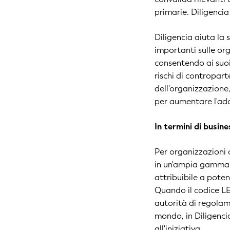
primarie. Diligencia
Diligencia aiuta la 
importanti sulle or
consentendo ai suoi 
rischi di contropar
dell'organizzazione,
per aumentare l'ado
In termini di busin
Per organizzazioni c
in un'ampia gamma d
attribuibile a pote
Quando il codice LEI
autorità di regolamen
mondo, in Diligenci
all'iniziativa.