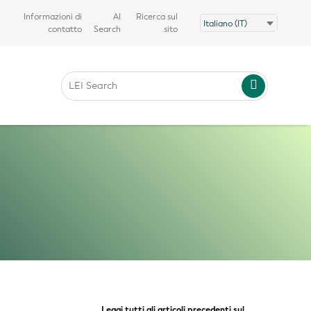
Informazioni di
AI
Ricerca sul
contatto
Search
sito
Leggi tutti gli articoli precedenti sul