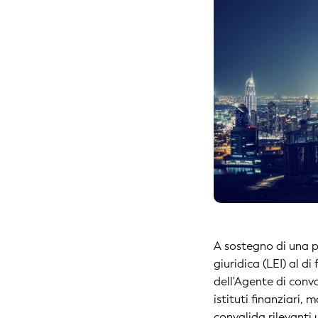
A sostegno di una p
giuridica (LEI) al di
dell'Agente di conv
istituti finanziari,
convalida rilevanti 