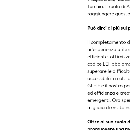
Turchia. Il ruolo di
raggiungere questo
Può dirci di più su
Il completamento de
un'esperienza utile 
efficiente, ottimizz
codice LEI, abbiam
superare le diffico
accessibili in molti
GLEIF e il nostro p
ed efficienza e cre
emergenti. Ora sper
migliaia di entità 
Oltre al suo ruolo d
promuovere una ma