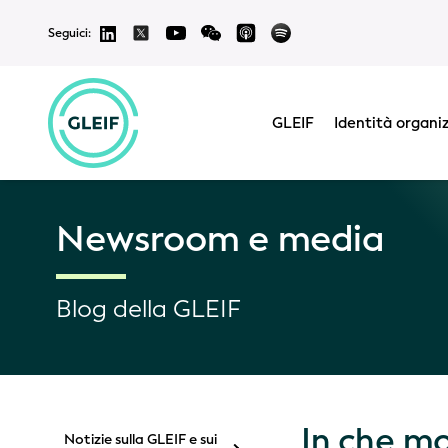
Seguici:
GLEIF
Identità organi
Newsroom e media
Blog della GLEIF
In che mo
Notizie sulla GLEIF e sui