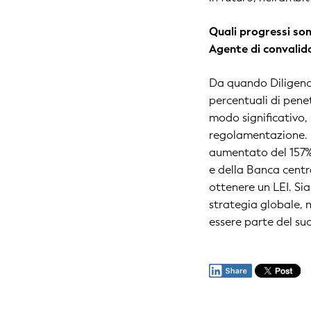
Quali progressi son
Agente di convalid
Da quando Diligenci
percentuali di pene
modo significativo, 
regolamentazione. I
aumentato del 157%,
e della Banca centra
ottenere un LEI. Si
strategia globale, 
essere parte del su