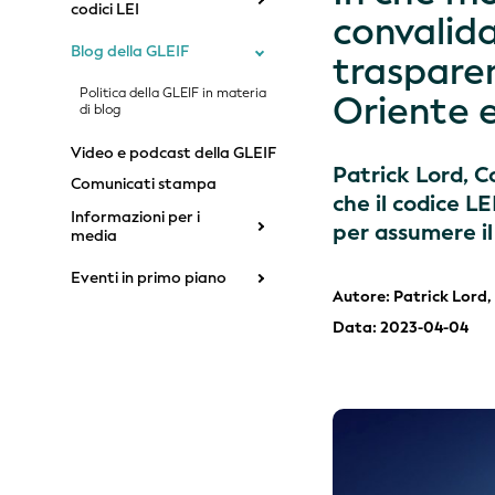
codici LEI
convalida 
Blog della GLEIF
trasparen
Politica della GLEIF in materia
Oriente e
di blog
Video e podcast della GLEIF
Patrick Lord, C
Comunicati stampa
che il codice L
Informazioni per i
per assumere il
media
Eventi in primo piano
Autore: Patrick Lord,
Data: 2023-04-04