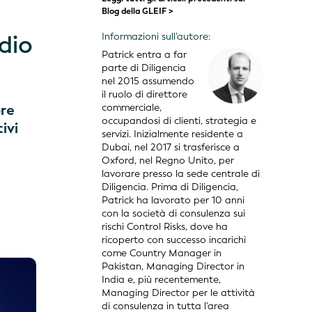
Blog della GLEIF >
edio
Informazioni sull’autore:
Patrick entra a far
parte di Diligencia
nel 2015 assumendo
il ruolo di direttore
ore
commerciale,
occupandosi di clienti, strategia e
ivi
servizi. Inizialmente residente a
Dubai, nel 2017 si trasferisce a
Oxford, nel Regno Unito, per
lavorare presso la sede centrale di
Diligencia. Prima di Diligencia,
Patrick ha lavorato per 10 anni
con la società di consulenza sui
rischi Control Risks, dove ha
ricoperto con successo incarichi
come Country Manager in
Pakistan, Managing Director in
India e, più recentemente,
Managing Director per le attività
di consulenza in tutta l'area