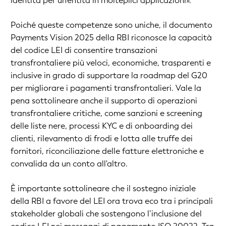
identità per un'entità in molteplici applicazioni».
Poiché queste competenze sono uniche, il documento
Payments Vision 2025 della RBI riconosce la capacità
del codice LEI di consentire transazioni
transfrontaliere più veloci, economiche, trasparenti e
inclusive in grado di supportare la roadmap del G20
per migliorare i pagamenti transfrontalieri. Vale la
pena sottolineare anche il supporto di operazioni
transfrontaliere critiche, come sanzioni e screening
delle liste nere, processi KYC e di onboarding dei
clienti, rilevamento di frodi e lotta alle truffe dei
fornitori, riconciliazione delle fatture elettroniche e
convalida da un conto all'altro.
È importante sottolineare che il sostegno iniziale
della RBI a favore del LEI ora trova eco tra i principali
stakeholder globali che sostengono l’inclusione del