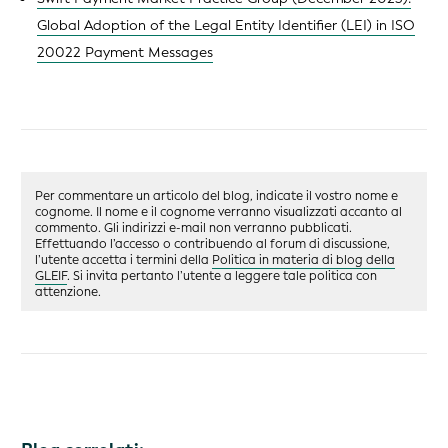
Global Adoption of the Legal Entity Identifier (LEI) in ISO
20022 Payment Messages
Per commentare un articolo del blog, indicate il vostro nome e
cognome. Il nome e il cognome verranno visualizzati accanto al
commento. Gli indirizzi e-mail non verranno pubblicati.
Effettuando l’accesso o contribuendo al forum di discussione,
l’utente accetta i termini della
Politica in materia di blog della
GLEIF
. Si invita pertanto l’utente a leggere tale politica con
attenzione.