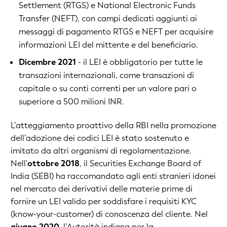
Settlement (RTGS) e National Electronic Funds
Transfer (NEFT), con campi dedicati aggiunti ai
messaggi di pagamento RTGS e NEFT per acquisire
informazioni LEI del mittente e del beneficiario.
Dicembre 2021
- il LEI è obbligatorio per tutte le
transazioni internazionali, come transazioni di
capitale o su conti correnti per un valore pari o
superiore a 500 milioni INR.
L’atteggiamento proattivo della RBI nella promozione
dell’adozione dei codici LEI è stato sostenuto e
imitato da altri organismi di regolamentazione.
Nell'
ottobre 2018
, il Securities Exchange Board of
India (SEBI) ha raccomandato agli enti stranieri idonei
nel mercato dei derivativi delle materie prime di
fornire un LEI valido per soddisfare i requisiti KYC
(know-your-customer) di conoscenza del cliente. Nel
giugno 2020
, l’Autorità indiana per la