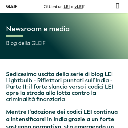
GLEIF
Ottieni un
LEI
o
vLEI
?
Newsroom e media
Blog della GLEIF
Sedicesima uscita della serie di blog LEI
Lightbulb - Riflettori puntati sull’India -
Parte II: il forte slancio verso i codici LEI
apre la strada alla lotta contro la
criminalità finanziaria
Mentre l’adozione dei codici LEI continua
a intensificarsi in India grazie a un forte
sostegno normativo, sta emergendo un