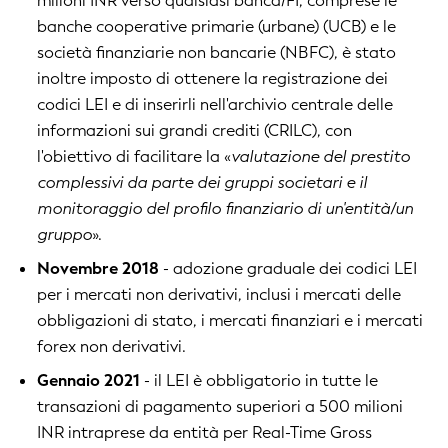
milioni INR verso qualsiasi banca/FI, comprese le
banche cooperative primarie (urbane) (UCB) e le
società finanziarie non bancarie (NBFC), è stato
inoltre imposto di ottenere la registrazione dei
codici LEI e di inserirli nell'archivio centrale delle
informazioni sui grandi crediti (CRILC), con
l'obiettivo di facilitare la «
valutazione del prestito
complessivi da parte dei gruppi societari e il
monitoraggio del profilo finanziario di un'entità/un
gruppo
».
Novembre 2018
- adozione graduale dei codici LEI
per i mercati non derivativi, inclusi i mercati delle
obbligazioni di stato, i mercati finanziari e i mercati
forex non derivativi.
Gennaio 2021
- il LEI è obbligatorio in tutte le
transazioni di pagamento superiori a 500 milioni
INR intraprese da entità per Real-Time Gross