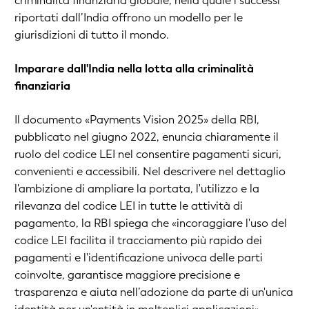
criminalità finanziaria globale, nella quale i successi
riportati dall’India offrono un modello per le
giurisdizioni di tutto il mondo.
Imparare dall'India nella lotta alla criminalità
finanziaria
Il documento «Payments Vision 2025» della RBI,
pubblicato nel giugno 2022, enuncia chiaramente il
ruolo del codice LEI nel consentire pagamenti sicuri,
convenienti e accessibili. Nel descrivere nel dettaglio
l'ambizione di ampliare la portata, l'utilizzo e la
rilevanza del codice LEI in tutte le attività di
pagamento, la RBI spiega che «incoraggiare l'uso del
codice LEI facilita il tracciamento più rapido dei
pagamenti e l'identificazione univoca delle parti
coinvolte, garantisce maggiore precisione e
trasparenza e aiuta nell’adozione da parte di un'unica