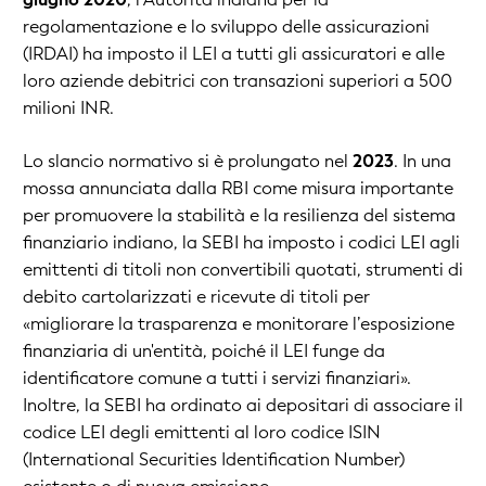
regolamentazione e lo sviluppo delle assicurazioni
(IRDAI) ha imposto il LEI a tutti gli assicuratori e alle
loro aziende debitrici con transazioni superiori a 500
milioni INR.
Lo slancio normativo si è prolungato nel
2023
. In una
mossa annunciata dalla RBI come misura importante
per promuovere la stabilità e la resilienza del sistema
finanziario indiano, la SEBI ha imposto i codici LEI agli
emittenti di titoli non convertibili quotati, strumenti di
debito cartolarizzati e ricevute di titoli per
«migliorare la trasparenza e monitorare l’esposizione
finanziaria di un'entità, poiché il LEI funge da
identificatore comune a tutti i servizi finanziari».
Inoltre, la SEBI ha ordinato ai depositari di associare il
codice LEI degli emittenti al loro codice ISIN
(International Securities Identification Number)