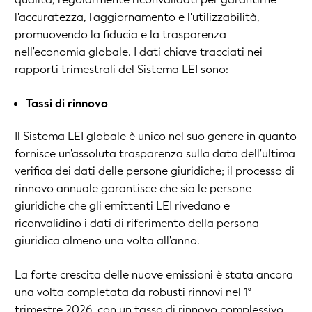
l'accuratezza, l'aggiornamento e l'utilizzabilità,
promuovendo la fiducia e la trasparenza
nell'economia globale. I dati chiave tracciati nei
rapporti trimestrali del Sistema LEI sono:
Tassi di rinnovo
Il Sistema LEI globale è unico nel suo genere in quanto
fornisce un'assoluta trasparenza sulla data dell'ultima
verifica dei dati delle persone giuridiche; il processo di
rinnovo annuale garantisce che sia le persone
giuridiche che gli emittenti LEI rivedano e
riconvalidino i dati di riferimento della persona
giuridica almeno una volta all'anno.
La forte crescita delle nuove emissioni è stata ancora
una volta completata da robusti rinnovi nel 1°
trimestre 2026, con un tasso di rinnovo complessivo