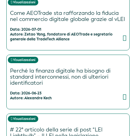
Visualizzazioni
Come AEOTrade sta rafforzando la fiducia
nel commercio digitale globale grazie al vLEI
Data: 2026-07-01
Autore: Zetao Yang, fondatore di AEOTrade e segretario
generale della TradeTech Alliance
Visualizzazioni
Perché la finanza digitale ha bisogno di
standard interconnessi, non di ulteriori
identificatori
Data: 2026-06-23
Autore: Alexandre Kech
Visualizzazioni
# 22° articolo della serie di post “LEI
Lightbulb” – Il LEI nella legislazione