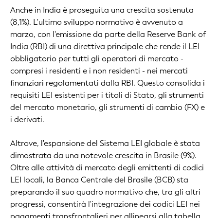
Anche in India è proseguita una crescita sostenuta
(8,1%). L'ultimo sviluppo normativo è avvenuto a
marzo, con l'emissione da parte della Reserve Bank of
India (RBI) di una direttiva principale che rende il LEI
obbligatorio per tutti gli operatori di mercato -
compresi i residenti e i non residenti - nei mercati
finanziari regolamentati dalla RBI. Questo consolida i
requisiti LEI esistenti per i titoli di Stato, gli strumenti
del mercato monetario, gli strumenti di cambio (FX) e
i derivati.
Altrove, l'espansione del Sistema LEI globale è stata
dimostrata da una notevole crescita in Brasile (9%).
Oltre alle attività di mercato degli emittenti di codici
LEI locali, la Banca Centrale del Brasile (BCB) sta
preparando il suo quadro normativo che, tra gli altri
progressi, consentirà l'integrazione dei codici LEI nei
pagamenti transfrontalieri per allinearsi alla tabella