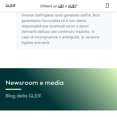
GLEIF
Ottieni un
LEI
o
vLEI
?
Le traduzioni di questo sito web in lingue
diverse dall'inglese sono generate dall'IA. Non
garantiamo l'accuratezza e non siamo
responsabili per eventuali errori o danni
derivanti dall'uso del contenuto tradotto. In
caso di incongruenze o ambiguità,
la versione
inglese
prevarrà.
Newsroom e media
Blog della GLEIF