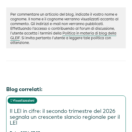
Per commentare un articolo del blog, indicate il vostro nome e
cognome. Il nome e il cognome verranno visualizzati accanto al
commento. Gli indirizzi e-mail non verranno pubblicati.
Effettuando l’accesso o contribuendo al forum di discussione,
l’utente accetta i termini della
Politica in materia di blog della
GLEIF
. Si invita pertanto l’utente a leggere tale politica con
attenzione.
Blog correlati:
Visualizzazioni
Il LEI in cifre: il secondo trimestre del 2026
segnala un crescente slancio regionale per il
LEI