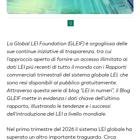
La Global LEI Foundation (GLEIF) è orgogliosa delle
sue continue iniziative di trasparenza, tra cui
l'approccio aperto di fornire un accesso illimitato ai
dati LEI più recenti di tutto il mondo con i Rapporti
commerciali trimestrali del sistema globale LEI, che
sono resi disponibili al pubblico gratuitamente.
Attraverso questa serie di blog "LEI in numeri", il Blog
GLEIF mette in evidenza i dati chiave dell'ultimo
rapporto, illustrando le tendenze e i successi
dell'introduzione del LEI a livello mondiale.
Nel primo trimestre del 2026 il sistema LEI globale ha
superato un altro importante traguardo. Circa