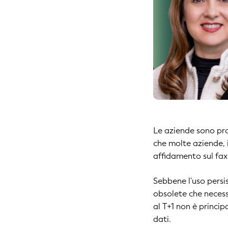
Le aziende sono pro
che molte aziende, 
affidamento sul fax 
Sebbene l'uso persi
obsolete che necess
al T+1 non è princi
dati.