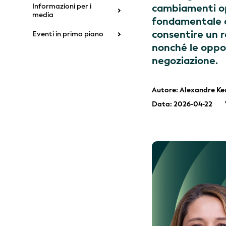
Informazioni per i
cambiamenti ope
media
fondamentale ch
consentire un r
Eventi in primo piano
nonché le oppor
negoziazione.
Autore: Alexandre Ke
Data: 2026-04-22