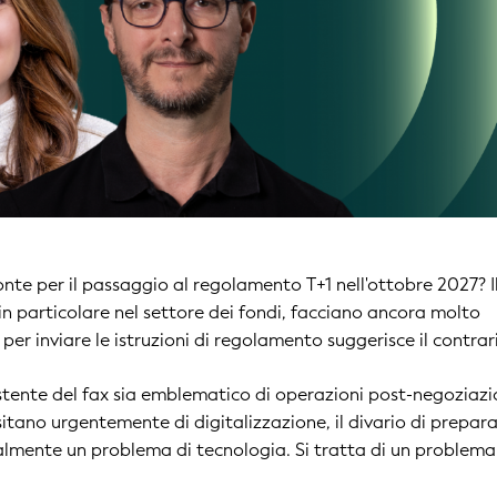
nte per il passaggio al regolamento T+1 nell'ottobre 2027? I
in particolare nel settore dei fondi, facciano ancora molto
per inviare le istruzioni di regolamento suggerisce il contrar
stente del fax sia emblematico di operazioni post-negoziaz
itano urgentemente di digitalizzazione, il divario di prepar
palmente un problema di tecnologia. Si tratta di un problema