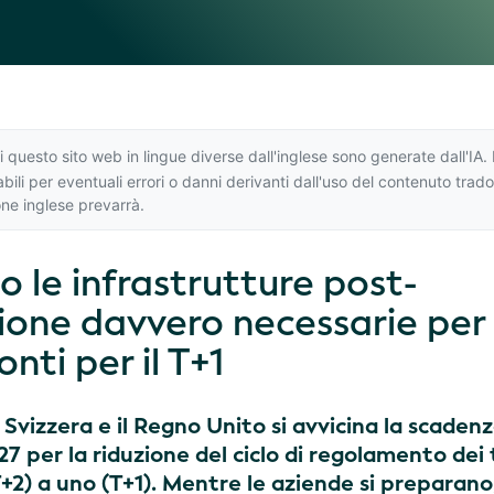
i questo sito web in lingue diverse dall'inglese sono generate dall'I
ili per eventuali errori o danni derivanti dall'uso del contenuto trad
one inglese
prevarrà.
o le infrastrutture post-
ione davvero necessarie per
nti per il T+1
a Svizzera e il Regno Unito si avvicina la scaden
7 per la riduzione del ciclo di regolamento dei t
T+2) a uno (T+1). Mentre le aziende si preparano,