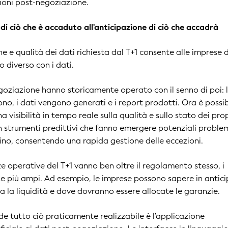
zioni post-negoziazione.
di ciò che è accaduto all'anticipazione di ciò che accadrà
ne e qualità dei dati richiesta dal T+1 consente alle imprese d
o diverso con i dati.
goziazione hanno storicamente operato con il senno di poi: 
no, i dati vengono generati e i report prodotti. Ora è possib
a visibilità in tempo reale sulla qualità e sullo stato dei prop
 strumenti predittivi che fanno emergere potenziali proble
chino, consentendo una rapida gestione delle eccezioni.
e operative del T+1 vanno ben oltre il regolamento stesso, i
e più ampi. Ad esempio, le imprese possono sapere in antic
a la liquidità e dove dovranno essere allocate le garanzie.
de tutto ciò praticamente realizzabile è l'applicazione