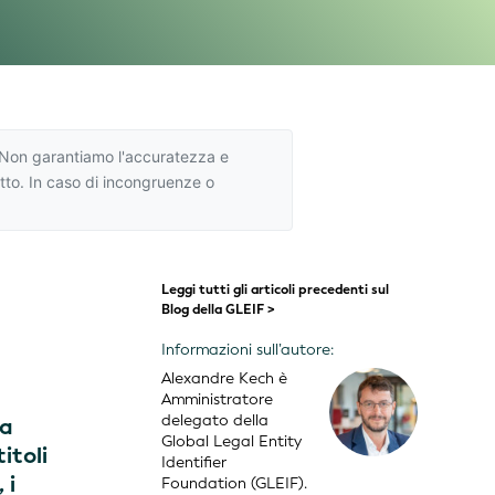
A. Non garantiamo l'accuratezza e
otto. In caso di incongruenze o
Leggi tutti gli articoli precedenti sul
Blog della GLEIF >
Informazioni sull’autore:
Alexandre Kech è
Amministratore
delegato della
za
Global Legal Entity
itoli
Identifier
 i
Foundation (GLEIF).