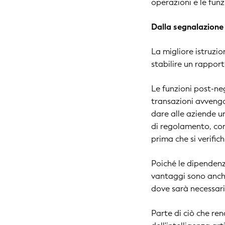
operazioni e le fun
Dalla segnalazione 
La migliore istruzio
stabilire un rapport
Le funzioni post-ne
transazioni avvengo
dare alle aziende un
di regolamento, con
prima che si verifi
Poiché le dipendenz
vantaggi sono anch
dove sarà necessari
Parte di ciò che ren