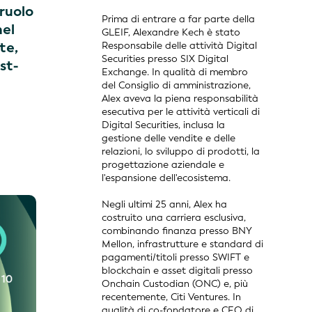
 ruolo
Prima di entrare a far parte della
nel
GLEIF, Alexandre Kech è stato
te,
Responsabile delle attività Digital
Securities presso SIX Digital
st-
Exchange. In qualità di membro
del Consiglio di amministrazione,
Alex aveva la piena responsabilità
esecutiva per le attività verticali di
Digital Securities, inclusa la
gestione delle vendite e delle
relazioni, lo sviluppo di prodotti, la
progettazione aziendale e
l'espansione dell'ecosistema.
Negli ultimi 25 anni, Alex ha
costruito una carriera esclusiva,
combinando finanza presso BNY
Mellon, infrastrutture e standard di
pagamenti/titoli presso SWIFT e
blockchain e asset digitali presso
Onchain Custodian (ONC) e, più
recentemente, Citi Ventures. In
qualità di co-fondatore e CEO di