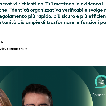
rativi richiesti dal T+1 mettono in evidenza il
e l'identità organizzativa verificabile svolge 
egolamento più rapido, più sicuro e più efficien
tunità più ampie di trasformare le funzioni po
ch
Visualizzazioni: