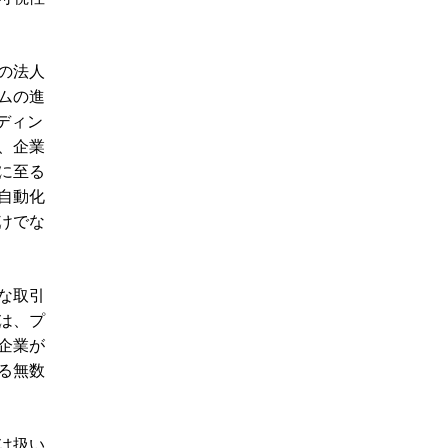
の法人
ムの進
ディン
、企業
に至る
自動化
けでな
な取引
は、プ
企業が
る無数
は扱い