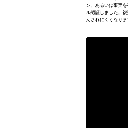
ン、あるいは事実を
ル認証しました。複
んされにくくなりま