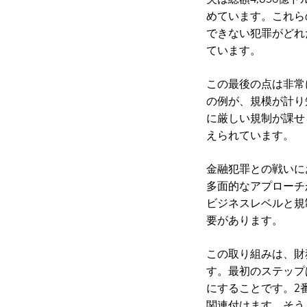
めています。これら
できない犯罪がどれ
ています。
この最後の点は非常に
の例が、規模が計り
に厳しい規制が課せ
えられています。
金融犯罪との戦いに
多面的なアプローチ
ビジネスレベルと規
要があります。
この取り組みは、財
す。最初のステップ
にすることです。2
関連付けます。そう