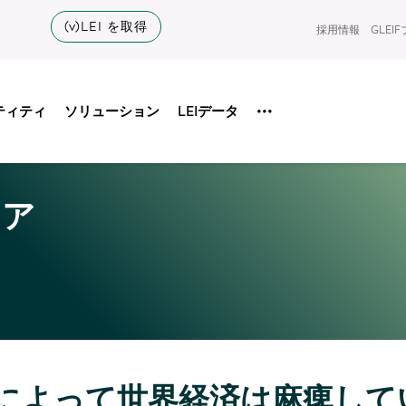
(v)LEI を取得
採用情報
GLEI
ティティ
ソリューション
LEIデータ
•••
ィア
によって世界経済は麻痺して