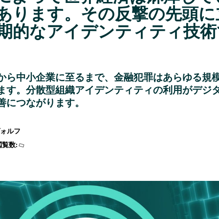
あります。その反撃の先頭に
期的なアイデンティティ技術
から中小企業に至るまで、金融犯罪はあらゆる規
ます。分散型組織アイデンティティの利用がデジ
善につながります。
ヴォルフ
閲覧数: