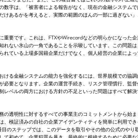
の数字は、「被害者による報告がなく、現在の金融システムで
だけあるかを考えると、実際の範囲のほんの一部に過ぎない」
重要です。これは、FTXやWirecardなどの明らかになった
知れない氷山の一角であることを示唆しています。この問題は
られている上場多国籍企業だけでなく、個人経営の企業によっ
おける金融システムの能力を強化するには、世界規模での協調
が必要となります。企業の運営手続き、リスク管理慣行、監督
制レベルの両方における方針の不足といった問題はすべて解決
務の透明性に対するすべての事業主のコミットメントから始ま
は、検証済みの自社の企業アイデンティティを簡単に利用でき
番目のステップでは、このデータを取引やその他の公式のやり
して初めて、企業犯罪を暴き、最終的に根絶するために必要な