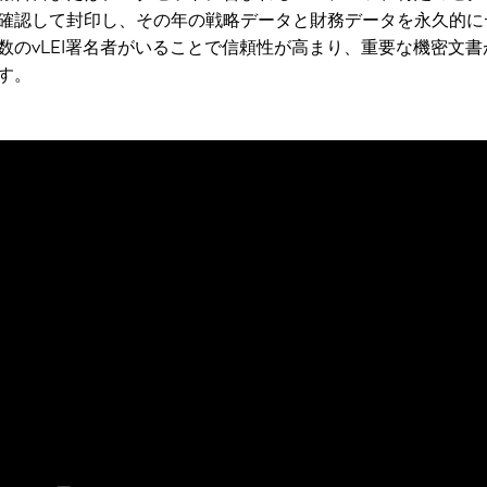
確認して封印し、その年の戦略データと財務データを永久的に
数のvLEI署名者がいることで信頼性が高まり、重要な機密文書
す。