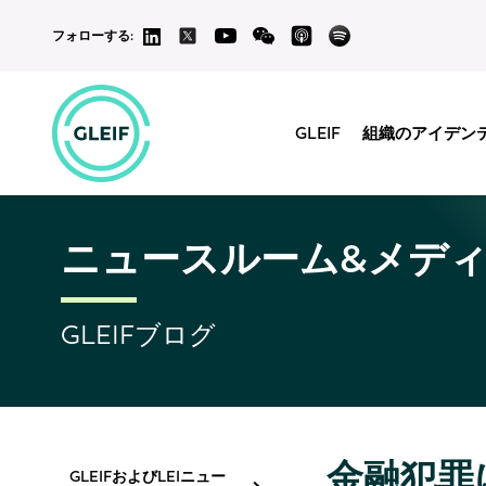
フォローする:
GLEIF
組織のアイデン
ニュースルーム&メデ
GLEIFブログ
金融犯罪
GLEIFおよびLEIニュー