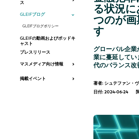
ス
る状況に
GLEIFブログ
つのが画
GLEIFブログポリシー
す
GLEIFの動画およびポッドキ
ャスト
グローバル企業
プレスリリース
業に蔓延してい
マスメディア向け情報
代のバランス改
掲載イベント
著者: シュテファン・
日付: 2024-06-24