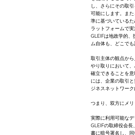
し、さらにその取引
可能にします。また、
準に基づいているた
ラットフォームで実
GLEIFは地政学
ム自体も、どこでも
取引主体の観点から
やり取りにおいて、
確立できることを意
には、企業の取引と
ジネスネットワーク
つまり、双方にメリ
実際に利用可能なデ
GLEIFの取締役会長
書に暗号署名し、同