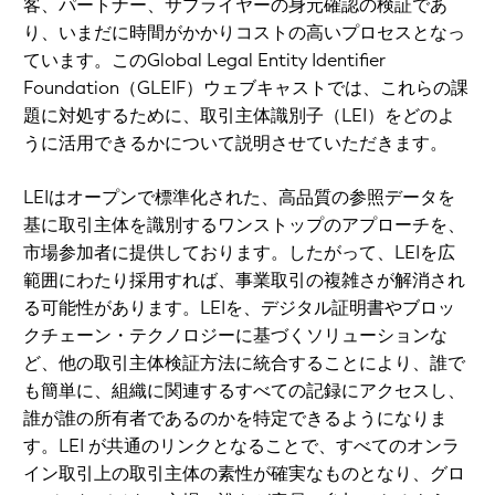
客、パートナー、サプライヤーの身元確認の検証であ
り、いまだに時間がかかりコストの高いプロセスとなっ
ています。このGlobal Legal Entity Identifier
Foundation（GLEIF）ウェブキャストでは、これらの課
題に対処するために、取引主体識別子（LEI）をどのよ
うに活用できるかについて説明させていただきます。
LEIはオープンで標準化された、高品質の参照データを
基に取引主体を識別するワンストップのアプローチを、
市場参加者に提供しております。したがって、LEIを広
範囲にわたり採用すれば、事業取引の複雑さが解消され
る可能性があります。LEIを、デジタル証明書やブロッ
クチェーン・テクノロジーに基づくソリューションな
ど、他の取引主体検証方法に統合することにより、誰で
も簡単に、組織に関連するすべての記録にアクセスし、
誰が誰の所有者であるのかを特定できるようになりま
す。LEI が共通のリンクとなることで、すべてのオンラ
イン取引上の取引主体の素性が確実なものとなり、グロ