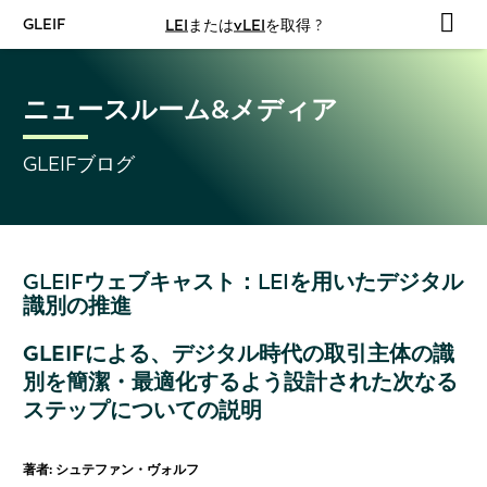
GLEIF
LEI
または
vLEI
を取得 ?
ニュースルーム&メディア
GLEIFブログ
GLEIFウェブキャスト：LEIを用いたデジタル
識別の推進
GLEIFによる、デジタル時代の取引主体の識
別を簡潔・最適化するよう設計された次なる
ステップについての説明
著者: シュテファン・ヴォルフ