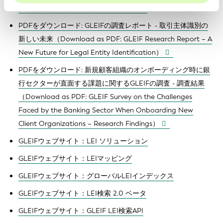
タル識別の推進」プレゼンテーション
PDFをダウンロード: GLEIFの調査レポート - 取引主体識別の
新しい未来（
Download as PDF: GLEIF Research Report – A
New Future for Legal Entity Identification
）
PDFをダウンロード: 新規顧客組織のオンボーディング時に銀
行セクターが直面する課題に関するGLEIFの調査 - 調査結果
（
Download as PDF: GLEIF Survey on the Challenges
Faced by the Banking Sector When Onboarding New
Client Organizations – Research Findings
）
GLEIFウェブサイト：LEI ソリューション
GLEIFウェブサイト：LEIマッピング
GLEIFウェブサイト：グローバルLEIインデックス
GLEIFウェブサイト：LEI検索 2.0 ベータ
GLEIFウェブサイト：GLEIF LEI検索API