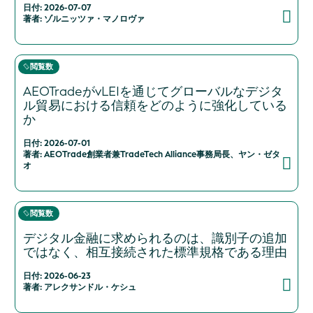
日付: 2026-07-07
著者: ゾルニッツァ・マノロヴァ
閲覧数
AEOTradeがvLEIを通じてグローバルなデジタ
ル貿易における信頼をどのように強化している
か
日付: 2026-07-01
著者: AEOTrade創業者兼TradeTech Alliance事務局長、ヤン・ゼタ
オ
閲覧数
デジタル金融に求められるのは、識別子の追加
ではなく、相互接続された標準規格である理由
日付: 2026-06-23
著者: アレクサンドル・ケシュ