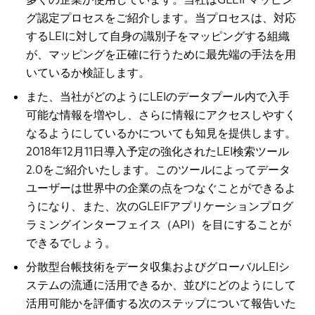
グ認定プロセスをご紹介します。当プロセスは、対応
するLEIに対して自身の識別子をマッピングする組織
が、マッピングを正確に行うために最先端の手法を用
いているか検証します。
また、当社がどのようにLEIのデータプール内で入手
可能な情報を増やし、さらに情報にアクセスしやすく
なるようにしているかについても知見を提供します。
2018年12月11日導入予定の強化されたLEI検索ツール
2.0をご紹介いたします。このツールによってデータ
ユーザーは世界中の企業の点をつなぐことができるよ
うになり、また、次のGLEIFアプリケーションプログ
ラミングインターフェイス（API）を目にすることが
できるでしょう。
分散型台帳技術をデータ収集およびグローバルLEIシ
ステムの流通に活用できるか、並びにどのようにして
活用可能かを評価する次のステップについて報告いた