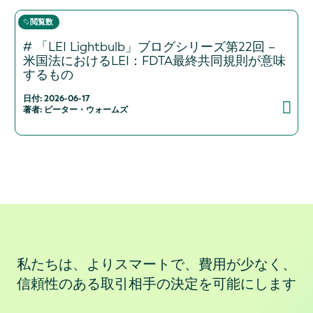
閲覧数
# 「LEI Lightbulb」ブログシリーズ第22回 –
米国法におけるLEI：FDTA最終共同規則が意味
するもの
日付: 2026-06-17
著者: ピーター・ウォームズ
私たちは、よりスマートで、費用が少なく、
信頼性のある取引相手の決定を可能にします