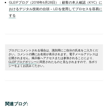
GLEIFブログ（2018年6月28日）：顧客の本人確認（KYC）に
おけるデジタル技術の台頭 – LEIを使用してプロセスを容易に
する
ブログにコメントされる場合は、識別用にご自分の氏名をご入力くだ
さい。コメントの隣にお名前が表示されます。電子メールアドレスは
公開されません。掲示板へアクセスまたは参加されることにより、
GLEIFブログポリシー
に同意されたものと見なされますので、当ポリ
シーをよくお読みください。
関連ブログ: