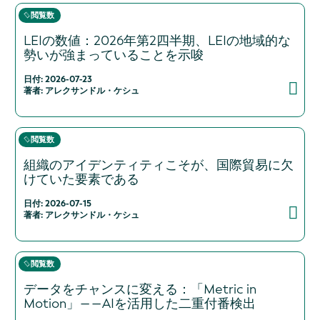
閲覧数
LEIの数値：2026年第2四半期、LEIの地域的な
勢いが強まっていることを示唆
日付: 2026-07-23
著者: アレクサンドル・ケシュ
閲覧数
組織のアイデンティティこそが、国際貿易に欠
けていた要素である
日付: 2026-07-15
著者: アレクサンドル・ケシュ
閲覧数
データをチャンスに変える：「Metric in
Motion」――AIを活用した二重付番検出