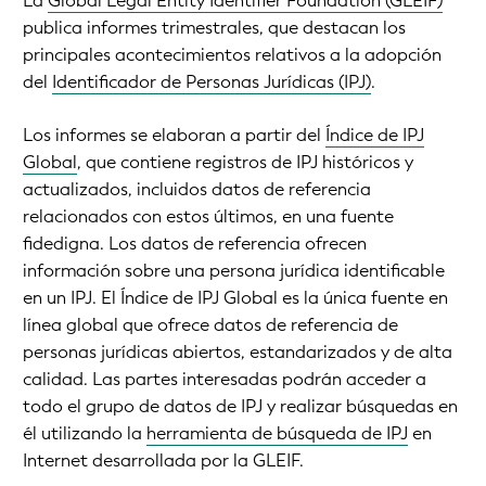
La
Global Legal Entity Identifier Foundation (GLEIF)
publica informes trimestrales, que destacan los
principales acontecimientos relativos a la adopción
del
Identificador de Personas Jurídicas (IPJ)
.
Los informes se elaboran a partir del
Índice de IPJ
Global
, que contiene registros de IPJ históricos y
actualizados, incluidos datos de referencia
relacionados con estos últimos, en una fuente
fidedigna. Los datos de referencia ofrecen
información sobre una persona jurídica identificable
en un IPJ. El Índice de IPJ Global es la única fuente en
línea global que ofrece datos de referencia de
personas jurídicas abiertos, estandarizados y de alta
calidad. Las partes interesadas podrán acceder a
todo el grupo de datos de IPJ y realizar búsquedas en
él utilizando la
herramienta de búsqueda de IPJ
en
Internet desarrollada por la GLEIF.