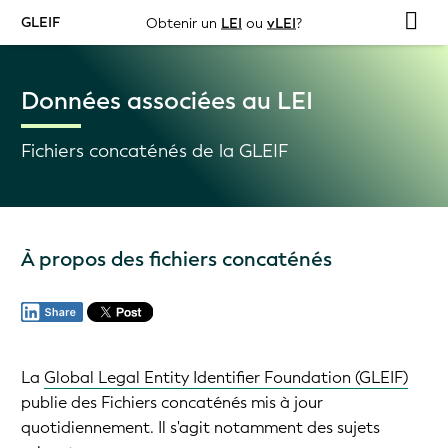
GLEIF
Obtenir un
LEI
ou
vLEI
?
Données associées au LEI
Fichiers concaténés de la GLEIF
À propos des fichiers concaténés
La
Global Legal Entity Identifier Foundation (GLEIF)
publie des Fichiers concaténés mis à jour
quotidiennement. Il s'agit notamment des sujets