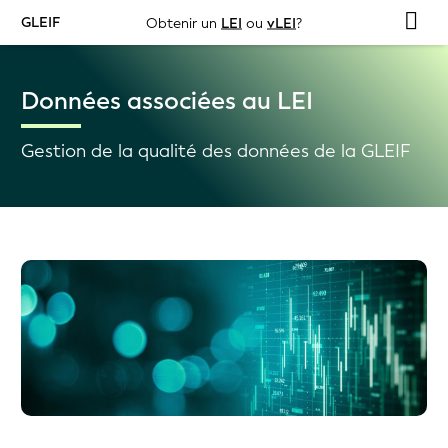
GLEIF
Obtenir un
LEI
ou
vLEI
?
Données associées au LEI
Gestion de la qualité des données de la GLEIF