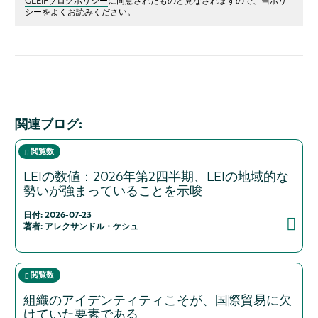
GLEIFブログポリシー
に同意されたものと見なされますので、当ポリ
シーをよくお読みください。
関連ブログ:
閲覧数
LEIの数値：2026年第2四半期、LEIの地域的な
勢いが強まっていることを示唆
日付: 2026-07-23
著者: アレクサンドル・ケシュ
閲覧数
組織のアイデンティティこそが、国際貿易に欠
けていた要素である