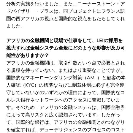
分析の実施を行いました。また、コーナーストーン・ア
ドバイザリー・プラスは、同プロジェクトにフランス語
圏の西アフリカの視点と国際的な視点をもたらしてくれ
ました。
アフリカの金融機関と現場で仕事をして、LEIの採用を
拡大すれば金融システム全般にどのような影響が及ぶ可
能性がありますか？
アフリカの金融機関は、取引件数という点で必要とされ
る規模を持っていない、またはより重要なことですが、
国際的なマネーローンダリング対策（AML）と顧客の本
人確認（KYC）の標準ならびに制裁体制に必ずも完全遵
守していないかのいずれかの理由によって、国際的なコ
ルレス銀行ネットワークへのアクセスに苦戦していま
す。そのため、アフリカの金融システムは、国際金融界
によって高リスクと広く認知されています。したがっ
て、国際的な銀行は、アフリカの金融機関とのつながり
を確立すれば、デューデリジェンスのプロセスのコスト