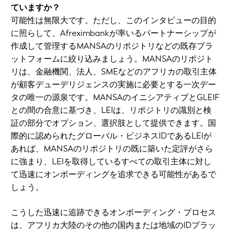
ていますか？
可能性は無限大です。ただし、このインタビューの目的
に照らして、Afreximbankが率いるパートナーシップが
作成して管理するMANSAのリポジトリなどの既存プラ
ットフォームに絞り込みましょう。MANSAのリポジト
リは、金融機関、法人、SMEなどのアフリカの取引主体
が顧客デューデリジェンスの実施に必要とする一次デー
タの唯一の源泉です。MANSAのイニシアティブとGLEIF
との間の合意に基づき、LEIは、リポジトリの識別と検
証の部分でオプション、選択肢として提供できます。国
際的に認められたグローバル・ビジネスIDであるLEIが
あれば、MANSAのリポジトリの既に築いた定評がさら
に強まり、LEIを取得しているすべての取引主体に対し
て迅速にオンボーディングを追求できる可能性があるで
しょう。
こうした迅速に追跡できるオンボーディング・プロセス
は、アフリカ大陸のその他の国内または地域のIDプラッ