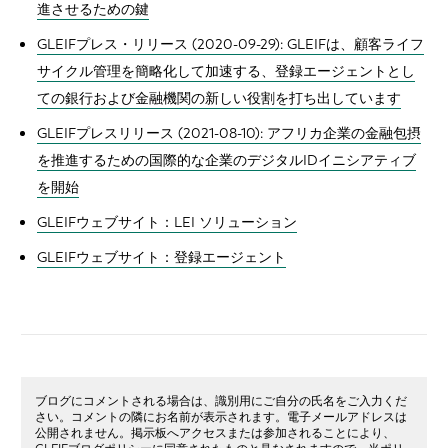
進させるための鍵
GLEIFプレス・リリース (2020-09-29): GLEIFは、顧客ライフ
サイクル管理を簡略化して加速する、登録エージェントとし
ての銀行および金融機関の新しい役割を打ち出しています
GLEIFプレスリリース (2021-08-10): アフリカ企業の金融包摂
を推進するための国際的な企業のデジタルIDイニシアティブ
を開始
GLEIFウェブサイト：LEI ソリューション
GLEIFウェブサイト：登録エージェント
ブログにコメントされる場合は、識別用にご自分の氏名をご入力くだ
さい。コメントの隣にお名前が表示されます。電子メールアドレスは
公開されません。掲示板へアクセスまたは参加されることにより、