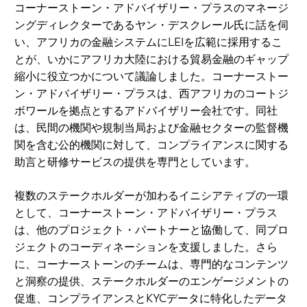
コーナーストーン・アドバイザリー・プラスのマネージ
ングディレクターであるヤン・デスクレール氏に話を伺
い、アフリカの金融システムにLEIを広範に採用するこ
とが、いかにアフリカ大陸における貿易金融のギャップ
縮小に役立つかについて議論しました。コーナーストー
ン・アドバイザリー・プラスは、西アフリカのコートジ
ボワールを拠点とするアドバイザリー会社です。同社
は、民間の機関や規制当局および金融セクターの監督機
関を含む公的機関に対して、コンプライアンスに関する
助言と研修サービスの提供を専門としています。
複数のステークホルダーが加わるイニシアティブの一環
として、コーナーストーン・アドバイザリー・プラス
は、他のプロジェクト・パートナーと協働して、同プロ
ジェクトのコーディネーションを支援しました。さら
に、コーナーストーンのチームは、専門的なコンテンツ
と洞察の提供、ステークホルダーのエンゲージメントの
促進、コンプライアンスとKYCデータに特化したデータ