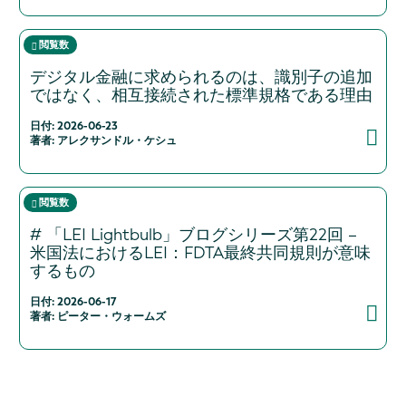
閲覧数
デジタル金融に求められるのは、識別子の追加
ではなく、相互接続された標準規格である理由
日付: 2026-06-23
著者: アレクサンドル・ケシュ
閲覧数
# 「LEI Lightbulb」ブログシリーズ第22回 –
米国法におけるLEI：FDTA最終共同規則が意味
するもの
日付: 2026-06-17
著者: ピーター・ウォームズ