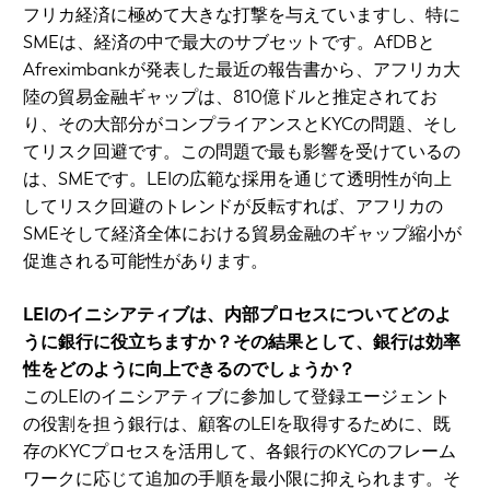
フリカ経済に極めて大きな打撃を与えていますし、特に
SMEは、経済の中で最大のサブセットです。AfDBと
Afreximbankが発表した最近の報告書から、アフリカ大
陸の貿易金融ギャップは、810億ドルと推定されてお
り、その大部分がコンプライアンスとKYCの問題、そし
てリスク回避です。この問題で最も影響を受けているの
は、SMEです。LEIの広範な採用を通じて透明性が向上
してリスク回避のトレンドが反転すれば、アフリカの
SMEそして経済全体における貿易金融のギャップ縮小が
促進される可能性があります。
LEIのイニシアティブは、内部プロセスについてどのよ
うに銀行に役立ちますか？その結果として、銀行は効率
性をどのように向上できるのでしょうか？
このLEIのイニシアティブに参加して登録エージェント
の役割を担う銀行は、顧客のLEIを取得するために、既
存のKYCプロセスを活用して、各銀行のKYCのフレーム
ワークに応じて追加の手順を最小限に抑えられます。そ