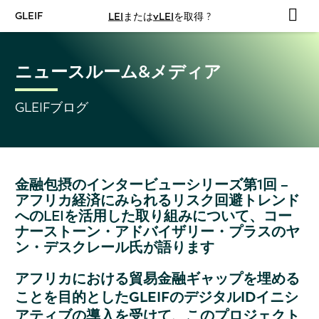
GLEIF
LEI
または
vLEI
を取得 ?
ニュースルーム&メディア
GLEIFブログ
金融包摂のインタービューシリーズ第1回 –
アフリカ経済にみられるリスク回避トレンド
へのLEIを活用した取り組みについて、コー
ナーストーン・アドバイザリー・プラスのヤ
ン・デスクレール氏が語ります
アフリカにおける貿易金融ギャップを埋める
ことを目的としたGLEIFのデジタルIDイニシ
アティブの導入を受けて、このプロジェクト