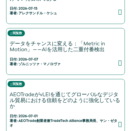
日付: 2026-07-15
著者: アレクサンドル・ケシュ
閲覧数
データをチャンスに変える：「Metric in
Motion」――AIを活用した二重付番検出
日付: 2026-07-07
著者: ゾルニッツァ・マノロヴァ
閲覧数
AEOTradeがvLEIを通じてグローバルなデジタ
ル貿易における信頼をどのように強化している
か
日付: 2026-07-01
著者: AEOTrade創業者兼TradeTech Alliance事務局長、ヤン・ゼタ
オ