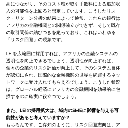
高につながり、そのコスト増が取引手数料による追加収
入の可能性を上回ると想定しています。こうしたリス
ク・リターン分析の結果によって通常、これらの銀行は
アフリカの金融機関との関係確立ができず、そして既存
の取引関係の結びつきを絶っており、これはいわゆる
「リスク回避」の現象です。
LEIを広範囲に採用すれば、アフリカの金融システムの
透明性を向上できるでしょう。透明性が向上すれば、
個々の企業のリスク評価が向上して、そのシステム自体
が認知にされ、国際的な金融機関の世界を網羅するネッ
トワークに受け入れてもらえるでしょう。こうした状況
は、グローバル経済にアフリカの金融機関を効果的に包
摂するのに確実に役立つでしょう。
また、LEIの採用拡大は、域内のSMEに影響を与える可
能性があると考えていますか？
もちろんです。ご存知のように、リスク回避志向は、ア