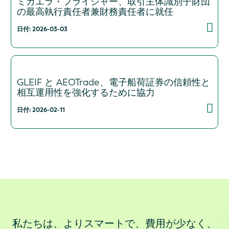
ミカエラ・フライシャー、取引主体識別子財団
の最高執行責任者兼財務責任者に就任
日付: 2026-03-03
GLEIF と AEOTrade、電子船荷証券の信頼性と
相互運用性を強化するために協力
日付: 2026-02-11
私たちは、よりスマートで、費用が少なく、