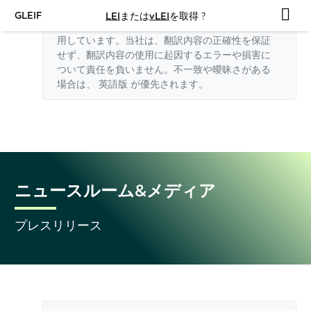
GLEIF
LEI
または
vLEI
を取得 ?
このウェブサイトの英語以外の翻訳はAIを利
用しています。当社は、翻訳内容の正確性を保証
せず、翻訳内容の使用に起因するエラーや損害に
ついて責任を負いません。不一致や曖昧さがある
場合は、
英語版
が優先されます。
ニュースルーム&メディア
プレスリリース