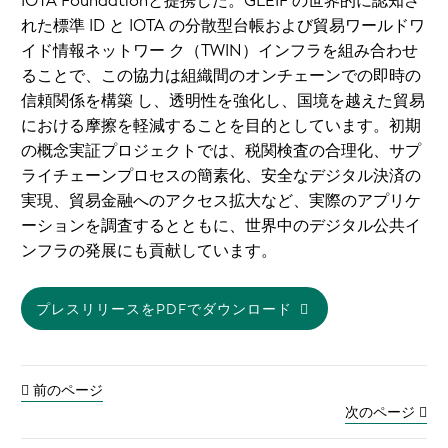
IOTA Foundationと提携した。GLEIF の世界的に認知さ
れた標準 ID と IOTA の分散型台帳および貿易ワールドワ
イド情報ネットワー ク（TWIN）インフラを組み合わせ
ることで、この協力は組織間のオンチェーンでの即時の
信頼関係を構築 し、透明性を強化し、国境を越えた貿易
における摩擦を軽減することを目的としています。初期
の概念実証プロジェクトでは、税関検査の合理化、サプ
ライチェーンプロセスの簡素化、安全なデジタル決済の
実現、貿易金融へのアクセス拡大など、実際のアプリケ
ーションを調査するとともに、世界中のデジタル公共イ
ンフラの発展にも貢献しています。
プレスリリースをPDFでダウンロード
前のページ
次のページ