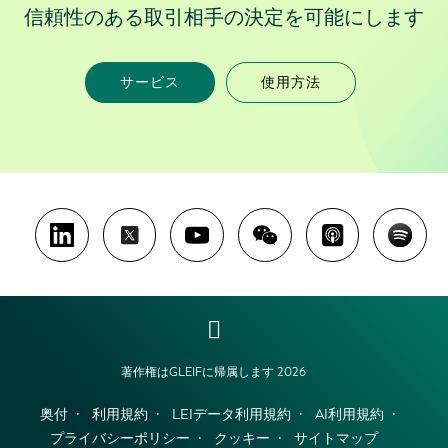
信頼性のある取引相手の決定を可能にします
サービス
使用方法
著作権はGLEIFに帰属します 2026
奥付
利用規約
LEIデータ利用規約
AI利用規約
プライバシーポリシー
クッキー
サイトマップ