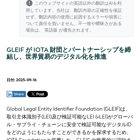
このウェブサイトの英語以外の翻訳はAIを利
用しています。当社は、翻訳内容の正確性を保証
せず、翻訳内容の使用に起因するエラーや損害に
ついて責任を負いません。不一致や曖昧さがある
場合は、
英語版
が優先されます。
GLEIF が IOTA 財団とパートナーシップを締
結し、世界貿易のデジタル化を推進
日付: 2025-09-16
Global Legal Entity Identifier Foundation (GLEIF)は、
取引主体識別子(LEI)及び検証可能なLEI (vLEI)がグローバ
ル・サプライ・チェーンに安全で検証可能なデジタルID
をどのようにもたらすことができるかを探求するため、