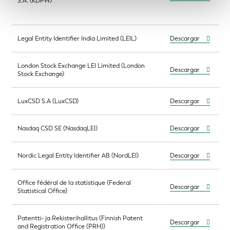
S.A. (KDPW)
Legal Entity Identifier India Limited (LEIL)
Descargar
London Stock Exchange LEI Limited (London
Descargar
Stock Exchange)
LuxCSD S.A (LuxCSD)
Descargar
Nasdaq CSD SE (NasdaqLEI)
Descargar
Nordic Legal Entity Identifier AB (NordLEI)
Descargar
Office fédéral de la statistique (Federal
Descargar
Statistical Office)
Patentti- ja Rekisterihallitus (Finnish Patent
Descargar
and Registration Office (PRH))