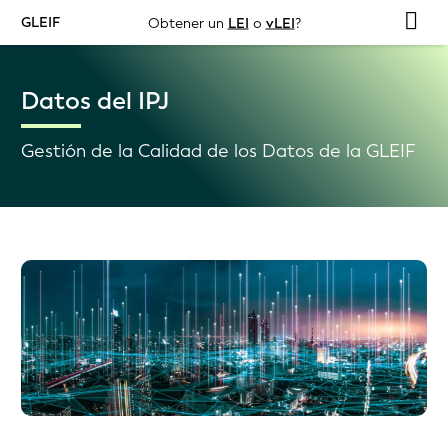
GLEIF
Obtener un
LEI
o
vLEI
?
Datos del IPJ
Gestión de la Calidad de los Datos de la GLEIF