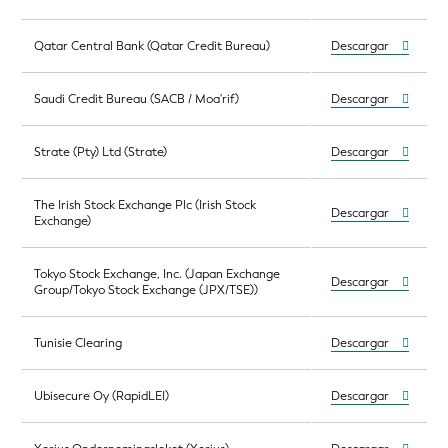
Qatar Central Bank (Qatar Credit Bureau)
Descargar
Saudi Credit Bureau (SACB / Moa'rif)
Descargar
Strate (Pty) Ltd (Strate)
Descargar
The Irish Stock Exchange Plc (Irish Stock
Descargar
Exchange)
Tokyo Stock Exchange, Inc. (Japan Exchange
Descargar
Group/Tokyo Stock Exchange (JPX/TSE))
Tunisie Clearing
Descargar
Ubisecure Oy (RapidLEI)
Descargar