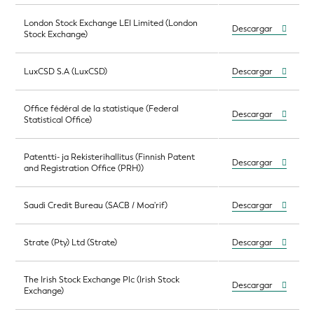
London Stock Exchange LEI Limited (London
Descargar
Stock Exchange)
LuxCSD S.A (LuxCSD)
Descargar
Office fédéral de la statistique (Federal
Descargar
Statistical Office)
Patentti- ja Rekisterihallitus (Finnish Patent
Descargar
and Registration Office (PRH))
Saudi Credit Bureau (SACB / Moa'rif)
Descargar
Strate (Pty) Ltd (Strate)
Descargar
The Irish Stock Exchange Plc (Irish Stock
Descargar
Exchange)