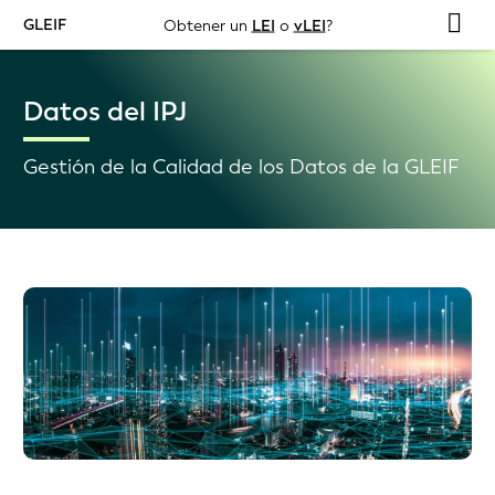
GLEIF
Obtener un
LEI
o
vLEI
?
Datos del IPJ
Gestión de la Calidad de los Datos de la GLEIF