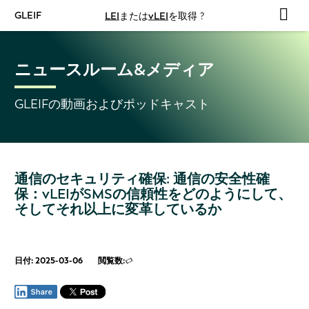
GLEIF
LEI
または
vLEI
を取得 ?
ニュースルーム&メディア
GLEIFの動画およびポッドキャスト
通信のセキュリティ確保: 通信の安全性確
保：vLEIがSMSの信頼性をどのようにして、
そしてそれ以上に変革しているか
日付: 2025-03-06
閲覧数: