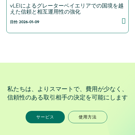
vLEIによるグレーターベイエリアでの国境を越
えた信頼と相互運用性の強化
日付: 2026-01-09
私たちは、よりスマートで、費用が少なく、
信頼性のある取引相手の決定を可能にします
サービス
使用方法