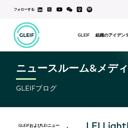
フォローする:
GLEIF
組織のアイデン
ニュースルーム&メデ
GLEIFブログ
LEI Li
GLEIFおよびLEIニュー