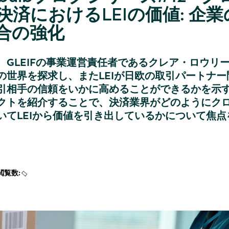
決済におけるLEIの価値: 企業
合の強化
、GLEIFの事業運営責任者であるクレア・ロウリ
の世界を探求し、またLEIが日欧の取引パートナー
引相手の信頼をいかに高めることができるかを示
クトを紹介することで、決済業界がどのようにク
いてLEIから価値を引き出しているかについて焦点
ー
閲覧数: