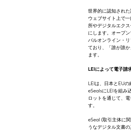
世界的に認知された識
ウェブサイト上で一
所やデジタルエクス
にします。オープン
バルオンライン・リ
ており、「誰が誰か
ます。
LEIによって電子
LEIは、日本とE
eSealsにLEIを
ロットを通じて、電
す。
eSeal (取引主
うなデジタル文書の