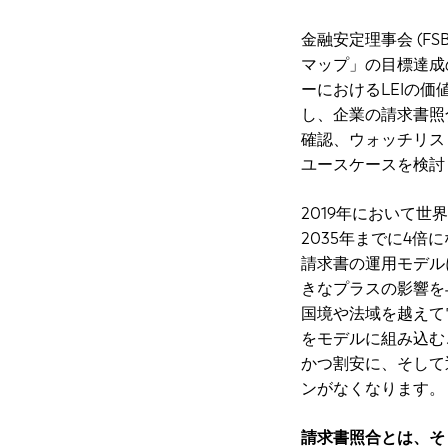
金融安定理事会 (F
マップ」の目標達成
ーにおけるLEIの価
し、企業の請求書照合
確認、ウォッチリス
ユースケースを検討
2019年において世
2035年までに4
請求書の運用モデル
きなプラスの影響を
国境や法域を越えて
をモデルに組み込む
かつ割安に、そして
ンがなくなります。
請求書照合とは、そ