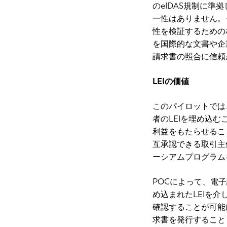
のeIDAS規制に準
一性はありません。
性を検証するための
を国際的な文書や企
請求書の照合に信頼
LEIの価値
このパイロットでは
者のLEIを埋め込
利益をもたらせるこ
互承認できる取引主
ーシアムプログラム
POCによって、電子請
め込まれたLEIを
確認することが可能
求書を発行すること