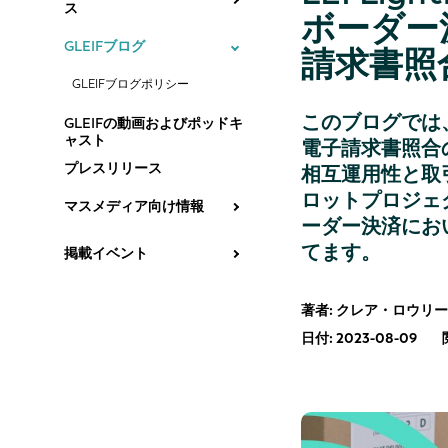
ス
ボーダー
GLEIFブログ
請求書照
GLEIFブログポリシー
このブログでは
GLEIFの動画およびポッドキ
ャスト
電子請求書照合
プレスリリース
相互運用性と取
ロットプロジェ
マスメディア向け情報
ーダー決済にお
てます。
掲載イベント
著者: クレア・ロウリ
日付: 2023-08-09