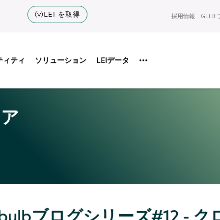
(v)LEI を取得
採用情報
GLEI
ティティ
ソリューション
LEIデータ
•••
ィア
ghtbulbブログシリーズ#12 - 