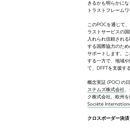
きるかも明らかになっ
トラストフレームワ
このPOCを通じて、
ラストサービスの国
入れられ信頼される
する国際協力のための
サポートします。こ
する一方で、地域や
て、DFFTを支援
概念実証 (POC)
ステムズ株式会社
、
ク株式会社。欧州を
Société Internatio
クロスボーダー決済