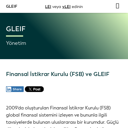
GLEIF
LEI
veya
vLEI
edinin
GLEIF
Yönetim
Finansal İstikrar Kurulu (FSB) ve GLEIF
2009'da oluşturulan Finansal İstikrar Kurulu (FSB)
global finansal sistemini izleyen ve bununla ilgili
tavsiyelerde bulunan uluslararası bir kurumdur. Güçlü