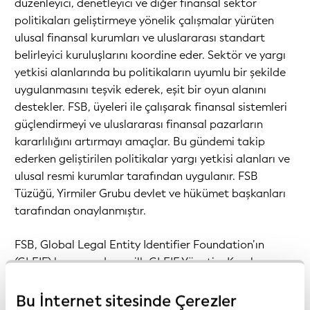
düzenleyici, denetleyici ve diğer finansal sektör
politikaları geliştirmeye yönelik çalışmalar yürüten
ulusal finansal kurumları ve uluslararası standart
belirleyici kuruluşlarını koordine eder. Sektör ve yargı
yetkisi alanlarında bu politikaların uyumlu bir şekilde
uygulanmasını teşvik ederek, eşit bir oyun alanını
destekler. FSB, üyeleri ile çalışarak finansal sistemleri
güçlendirmeyi ve uluslararası finansal pazarların
kararlılığını artırmayı amaçlar. Bu gündemi takip
ederken geliştirilen politikalar yargı yetkisi alanları ve
ulusal resmi kurumlar tarafından uygulanır. FSB
Tüzüğü, Yirmiler Grubu devlet ve hükümet başkanları
tarafından onaylanmıştır.
FSB, Global Legal Entity Identifier Foundation’ın
(GLEIF) kurucusudur ve ilk
GLEIF Yönetim Kurulunu
atamıştır.
Bu İnternet sitesinde Çerezler