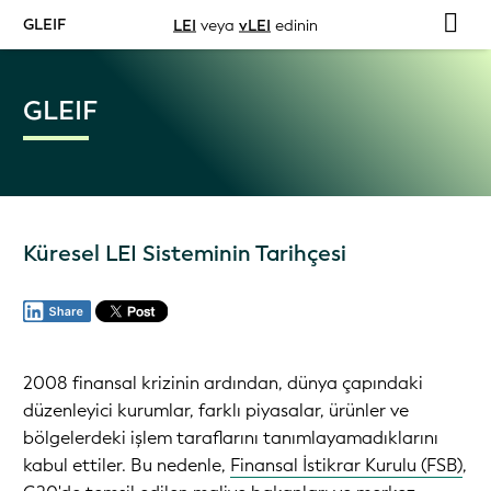
GLEIF
LEI
veya
vLEI
edinin
GLEIF
Küresel LEI Sisteminin Tarihçesi
2008 finansal krizinin ardından, dünya çapındaki
düzenleyici kurumlar, farklı piyasalar, ürünler ve
bölgelerdeki işlem taraflarını tanımlayamadıklarını
kabul ettiler. Bu nedenle,
Finansal İstikrar Kurulu (FSB)
,