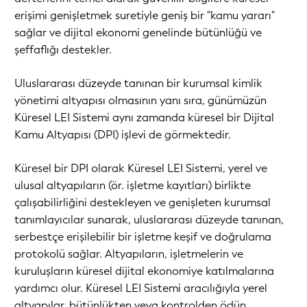
erişimi genişletmek suretiyle geniş bir "kamu yararı"
sağlar ve dijital ekonomi genelinde bütünlüğü ve
şeffaflığı destekler.
Uluslararası düzeyde tanınan bir kurumsal kimlik
yönetimi altyapısı olmasının yanı sıra, günümüzün
Küresel LEI Sistemi aynı zamanda küresel bir Dijital
Kamu Altyapısı (DPI) işlevi de görmektedir.
Küresel bir DPI olarak Küresel LEI Sistemi, yerel ve
ulusal altyapıların (ör. işletme kayıtları) birlikte
çalışabilirliğini destekleyen ve genişleten kurumsal
tanımlayıcılar sunarak, uluslararası düzeyde tanınan,
serbestçe erişilebilir bir işletme keşif ve doğrulama
protokolü sağlar. Altyapıların, işletmelerin ve
kuruluşların küresel dijital ekonomiye katılmalarına
yardımcı olur. Küresel LEI Sistemi aracılığıyla yerel
altyapılar, bütünlükten veya kontrolden ödün