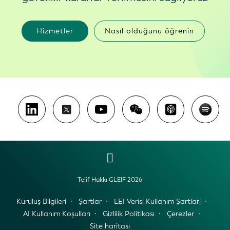
Hizmetler
Nasıl olduğunu öğrenin
Telif Hakkı GLEIF 2026
Kuruluş Bilgileri
Şartlar
LEI Verisi Kullanım Şartları
AI Kullanım Koşulları
Gizlilik Politikası
Çerezler
Site haritası