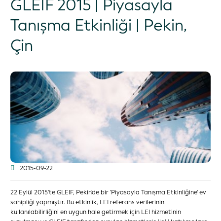
GLEIF 2015 | Piyasayla
Tanışma Etkinliği | Pekin,
Çin
2015-09-22
22 Eylül 2015'te GLEIF, Pekin'de bir 'Piyasayla Tanışma Etkinliğine' ev
sahipliği yapmıştır. Bu etkinlik, LEI referans verilerinin
kullanılabilirliğini en uygun hale getirmek için LEI hizmetinin