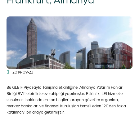
Frankfurt, Almanya
2014-09-23
Bu GLEIF Piyasayla Tanışma etkinliğine, Almanya Yatırım Fonları
Birliği BVI ile birlikte ev sahipliği yapılmıştır. Etkinlik, LEI hizmete
sunulması hakkında en son bilgileri arayan gözetim organları,
merkez bankaları ve finansal kuruluşları temsil eden 120'den fazla
katılımcıyı bir araya getirmiştir.