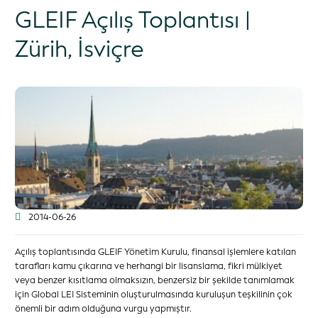
GLEIF Açılış Toplantısı |
Zürih, İsviçre
2014-06-26
Açılış toplantısında GLEIF Yönetim Kurulu, finansal işlemlere katılan
tarafları kamu çıkarına ve herhangi bir lisanslama, fikri mülkiyet
veya benzer kısıtlama olmaksızın, benzersiz bir şekilde tanımlamak
için Global LEI Sisteminin oluşturulmasında kuruluşun teşkilinin çok
önemli bir adım olduğuna vurgu yapmıştır.