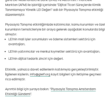
Markten (AFM) ile işbirliği içerisinde "Dijital Ticari Süreçlerde Kimlik
Tanımlamaya Yönelik LEI Değeri" adlı bir Piyasayla Tanışma etkinliği
düzenlemiştir.
Piyasayla Tanışma etkinliğimizde katılımcılar, kamu kurumları ve özel
kurumların temsilcileriyle bir araya gelerek aşağıdaki konularda bilgi
almıştır:
LEI'nin mali işler sorumluları ve ödeme sistemleri sektörü için
avantajları,
LEI'nin yatırımcılar ve menkul kıymetler sektörü için avantajları,
LEI'nin dijital tedarik zinciri için değeri.
Etkinlik, yalnızca davet edilenlerin katılımıyla gerçekleştirilmiştir.
İlgilenen kişilerin,
info@gleif.org
kayıt bilgileri için iletişime geçmesi
rica edilmiştir.
Ayrıntılı bilgi için şuraya bakın: "
Piyasayla Tanışma Amsterdam
Etkinliği Gündemi
".