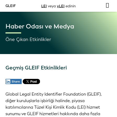
GLEIF
LEI
veya
vLEI
edinin
Haber Odası ve Medya
Öne Çıkan Etkinlikler
Geçmiş GLEIF Etkinlikleri
Global Legal Entity Identifier Foundation (GLEIF),
diğer kuruluşlarla işbirliği halinde, piyasa
katılımcılarına Tüzel Kişi Kimlik Kodu (LEI) hizmet
sunumu ve GLEIF hizmetleri hakkında daha fazla