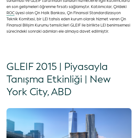
sunulması ve GLEIF tarafından sunulan hizmetlerle ilgili katılımcılara
en son gelişmeleri öğrenme fırsatı sağlamıştır. Katılımcılar, Çin'deki
ROC
üyesi olan Çin Halk Bankası, Çin Finansal Standardizasyon
Teknik Komitesi, bir LEI tahsis eden kurum olarak hizmet veren Çin
Finansal Bilişim Kurumu temsilcileri GLEIF ile birlikte LEI benimsemesi
sürecindeki sonraki adımları ele almaya davet edilmiştir.
GLEIF 2015 | Piyasayla
Tanışma Etkinliği | New
York City, ABD