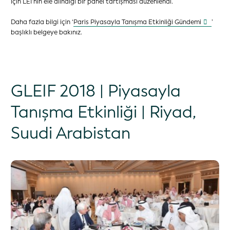
için LEI’nin ele alındığı bir panel tartışması düzenlendi.
Daha fazla bilgi için ‘
Paris Piyasayla Tanışma Etkinliği Gündemi
’
başlıklı belgeye bakınız.
GLEIF 2018 | Piyasayla
Tanışma Etkinliği | Riyad,
Suudi Arabistan