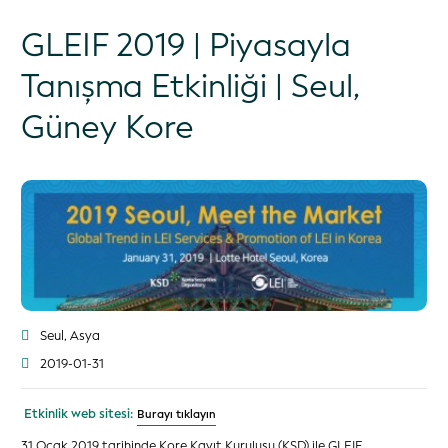
GLEIF 2019 | Piyasayla
Tanışma Etkinliği | Seul,
Güney Kore
Seul, Asya
2019-01-31
Etkinlik web sitesi:
Burayı tıklayın
31 Ocak 2019 tarihinde Kore Kayıt Kuruluşu (KSD) ile GLEIF