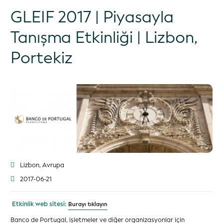
GLEIF 2017 | Piyasayla
Tanışma Etkinliği | Lizbon,
Portekiz
Lizbon, Avrupa
2017-06-21
Etkinlik web sitesi:
Burayı tıklayın
Banco de Portugal, işletmeler ve diğer organizasyonlar için