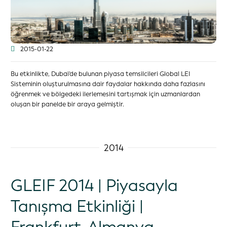
2015-01-22
Bu etkinlikte, Dubai'de bulunan piyasa temsilcileri Global LEI
Sisteminin oluşturulmasına dair faydalar hakkında daha fazlasını
öğrenmek ve bölgedeki ilerlemesini tartışmak için uzmanlardan
oluşan bir panelde bir araya gelmiştir.
2014
GLEIF 2014 | Piyasayla
Tanışma Etkinliği |