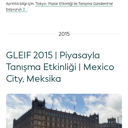
Ayrıntılı bilgi için:
'Tokyo- Pazar Etkinliği ile Tanışma Gündemi'ne'
başvurun
.
2015
GLEIF 2015 | Piyasayla
Tanışma Etkinliği | Mexico
City, Meksika