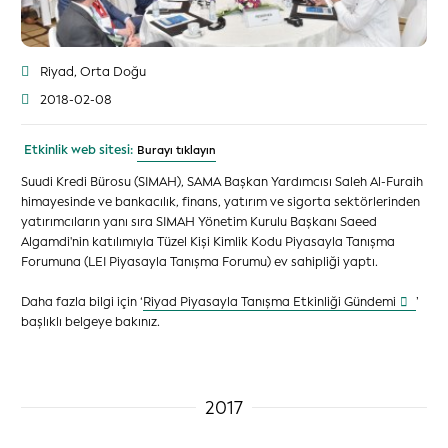
Riyad, Orta Doğu
2018-02-08
Etkinlik web sitesi:
Burayı tıklayın
Suudi Kredi Bürosu (SIMAH), SAMA Başkan Yardımcısı Saleh Al-Furaih
himayesinde ve bankacılık, finans, yatırım ve sigorta sektörlerinden
yatırımcıların yanı sıra SIMAH Yönetim Kurulu Başkanı Saeed
Algamdi'nin katılımıyla Tüzel Kişi Kimlik Kodu Piyasayla Tanışma
Forumuna (LEI Piyasayla Tanışma Forumu) ev sahipliği yaptı.
Daha fazla bilgi için ‘
Riyad Piyasayla Tanışma Etkinliği Gündemi
’
başlıklı belgeye bakınız.
2017