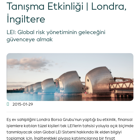
Tanışma Etkinliği | Londra,
İngiltere
LEI: Global risk yönetiminin geleceğini
güvenceye almak
2015-01-29
Eş ev sahipliğini Londra Borsa Grubu’nun yaptığı bu etkinlik, finansal
işlemlere katılan tüzel kişileri tek LEI'lerin tahsisi yoluyla açık biçimde
tanımlayacak olan Global LEI Sistemi hakkında ilk elden bilgiyi
toplamak için, İngiltere'deki piyasa katılımcılarına bir fırsat