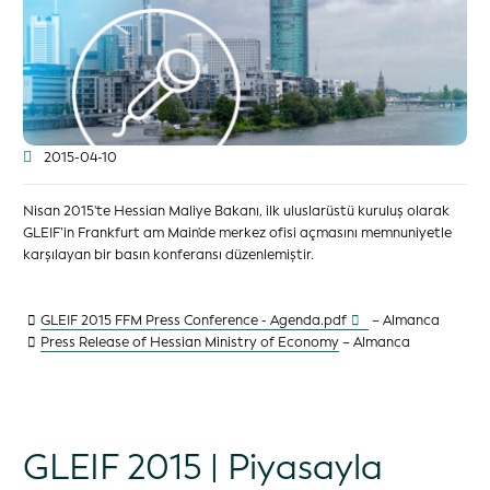
2015-04-10
Nisan 2015'te Hessian Maliye Bakanı, ilk uluslarüstü kuruluş olarak
GLEIF’in Frankfurt am Main'de merkez ofisi açmasını memnuniyetle
karşılayan bir basın konferansı düzenlemiştir.
GLEIF 2015 FFM Press Conference - Agenda.pdf
– Almanca
Press Release of Hessian Ministry of Economy
– Almanca
GLEIF 2015 | Piyasayla