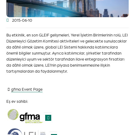
2015-06-10
Bu etkinlik, en son GLEIF gelişmeleri, Yerel İşletim Birimlerinin rolü, LEI
Düzenleyici Gözetim Komitesi aktiviteleri ve gelecekte sunulacaklar
da dâhil olmak üzere, global LEI Sistemi hakkında katılımcılara
önemli bilgiler sunmuştur. Ayrıca katılımcılar, şirketler tarafından
düzenleyici uyum ve sektör tarafından ilave entegrasyon fırsatları
da dâhil olmak üzere, LEI'nin piyasa benimsenmesine ilişkin
tartışmalardan da faydalanmıştır.
gfma Event Page
Eş ev sahibi: