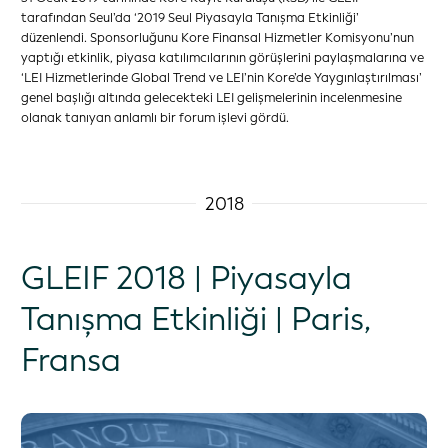
tarafından Seul’da ‘2019 Seul Piyasayla Tanışma Etkinliği’
düzenlendi. Sponsorluğunu Kore Finansal Hizmetler Komisyonu’nun
yaptığı etkinlik, piyasa katılımcılarının görüşlerini paylaşmalarına ve
‘LEI Hizmetlerinde Global Trend ve LEI’nin Kore’de Yaygınlaştırılması’
genel başlığı altında gelecekteki LEI gelişmelerinin incelenmesine
olanak tanıyan anlamlı bir forum işlevi gördü.
2018
GLEIF 2018 | Piyasayla
Tanışma Etkinliği | Paris,
Fransa