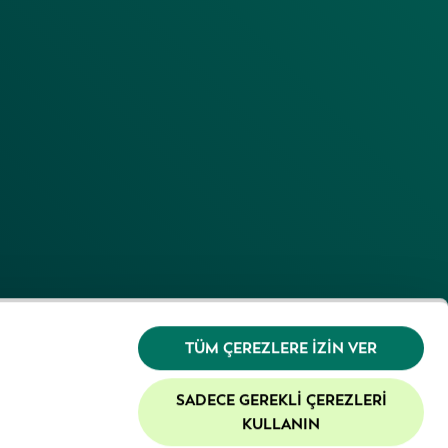
TÜM ÇEREZLERE İZIN VER
SADECE GEREKLI ÇEREZLERI
KULLANIN