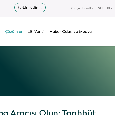
(v)LEI edinin
Kariyer Fırsatları
GLEIF Blog
Çözümler
LEI Verisi
Haber Odası ve Medya
a Aracısı Olun: Taahhüt