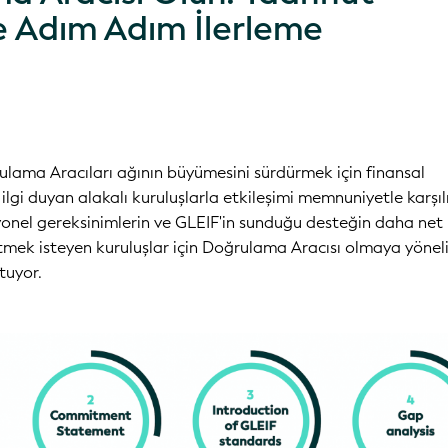
e Adım Adım İlerleme
ulama Aracıları ağının büyümesini sürdürmek için finansal
ilgi duyan alakalı kuruluşlarla etkileşimi memnuniyetle karşıl
onel gereksinimlerin ve GLEIF'in sunduğu desteğin daha net 
ek isteyen kuruluşlar için Doğrulama Aracısı olmaya yöneli
utuyor.