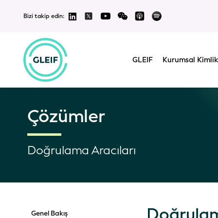
Bizi takip edin:
GLEIF
Kurumsal Kimlik
Çözümler
Doğrulama Aracıları
Doğrulam
Genel Bakış