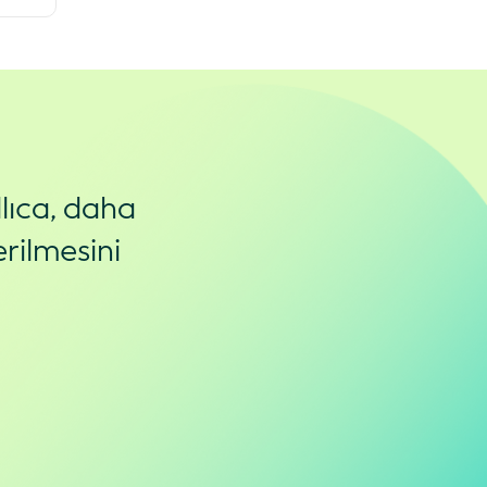
lıca, daha
rilmesini