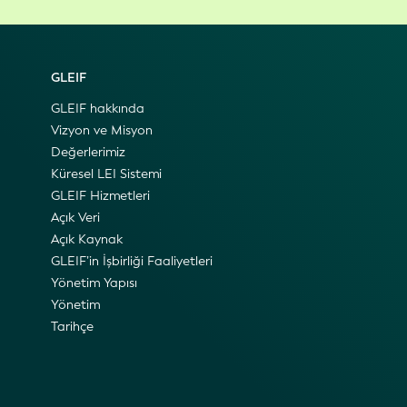
GLEIF
GLEIF hakkında
Vizyon ve Misyon
Değerlerimiz
Küresel LEI Sistemi
GLEIF Hizmetleri
Açık Veri
Açık Kaynak
GLEIF’in İşbirliği Faaliyetleri
Yönetim Yapısı
Yönetim
Tarihçe