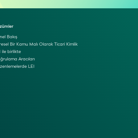
zümler
nel Bakış
resel Bir Kamu Malı Olarak Ticari Kimlik
 ile birlikte
ğrulama Aracıları
zenlemelerde LEI