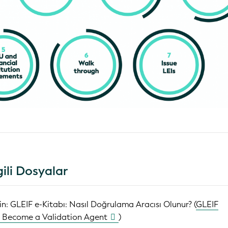
lgili Dosyalar
in:
GLEIF e-Kitabı: Nasıl Doğrulama Aracısı Olunur? (
GLEIF
 Become a Validation Agent
)