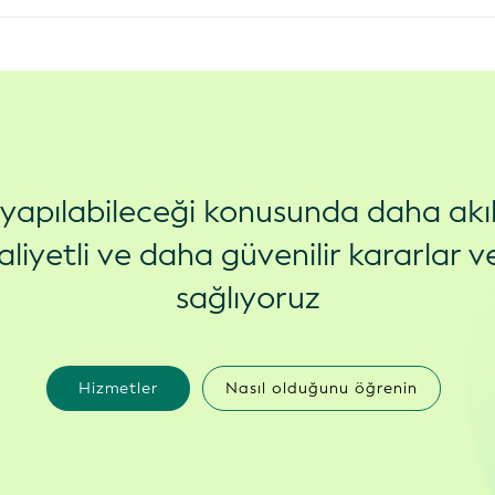
ş yapılabileceği konusunda daha akıl
liyetli ve daha güvenilir kararlar ve
sağlıyoruz
Hizmetler
Nasıl olduğunu öğrenin