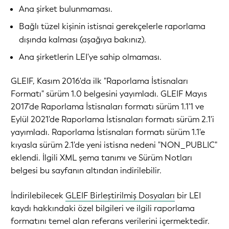
Ana şirket bulunmaması.
Bağlı tüzel kişinin istisnai gerekçelerle raporlama
dışında kalması (aşağıya bakınız).
Ana şirketlerin LEI'ye sahip olmaması.
GLEIF, Kasım 2016'da ilk "Raporlama İstisnaları
Formatı" sürüm 1.0 belgesini yayımladı. GLEIF Mayıs
2017'de Raporlama İstisnaları formatı sürüm 1.1'1 ve
Eylül 2021'de Raporlama İstisnaları formatı sürüm 2.1'i
yayımladı. Raporlama İstisnaları formatı sürüm 1.1'e
kıyasla sürüm 2.1'de yeni istisna nedeni "NON_PUBLIC"
eklendi. İlgili XML şema tanımı ve Sürüm Notları
belgesi bu sayfanın altından indirilebilir.
İndirilebilecek
GLEIF Birleştirilmiş Dosyaları
bir LEI
kaydı hakkındaki özel bilgileri ve ilgili raporlama
formatını temel alan referans verilerini içermektedir.