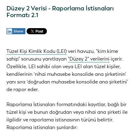
Düzey 2 Verisi - Raporlama İstisnaları
Formatı 2.1
Tüzel Kişi Kimlik Kodu (LEI)
veri havuzu, "kim kime
sahip" sorusunu yanıtlayan
"Düzey 2" verilerini
içerir.
Özellikle, LEI sahibi olan veya LEI alan tüzel kişiler,
kendilerinin ‘nihai muhasebe konsolide ana şirketinin’
yanı sıra ‘doğrudan muhasebe konsolide ana şirketini’
de rapor eder.
Raporlama İstisnaları formatındaki kayıtlar, bağlı bir
tüzel kişi ve bunun doğrudan veya nihai ana şirketi ile
ilgilidir ve raporlama istisnasının türünü belirtir.
Raporlama istisnaları şunlardır: