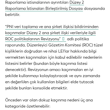
Raporlama istisnalarının ayrıntıları
Düzey 2
Raporlama İstisnaları Birleştirilmiş Dosyası
dosyasında
belirtilir.
“PNI veri toplama ve ana şirket ilişkisi bildiriminden
kaçınmalar Düzey 2 ana şirket ilişki verileriyle ilgili
ROC politikalarının Revizyonu”
adlı politika
raporunda, Düzenleyici Gözetim Komitesi (ROC) tüzel
kişiliklerin doğrudan ve nihai LEI'lar hakkında bilgi
vermekten kaçınmaları için kabul edilebilir nedenlerin
listesini belirler (bundan böyle kaçınma listesi
denecektir). Revizyonun amacı kaçınmaları en iyi
şekilde kullanmayı kolaylaştıracak ve aynı zamanda
en değerli/en çok kullanılan bilgileri elde tutacak
şekilde bunları konsolide etmektir.
Önceden var olan dokuz kaçınma nedeni üç ana
kategoride özetlenebilir: