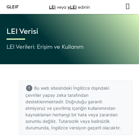
GLEIF
LEI
veya
vLEI
edinin
LEI Verisi
LEI Verileri: Erişim ve Kullanım
Bu web sitesindeki İngilizce dışındaki
çeviriler yapay zeka tarafından
desteklenmektedir. Doğruluğu garanti
etmiyoruz ve çevrilmiş içeriğin kullanımından
kaynaklanan herhangi bir hata veya zarardan
sorumlu değiliz. Tutarsızlık veya belirsizlik
durumunda,
İngilizce versiyon
geçerli olacaktır.