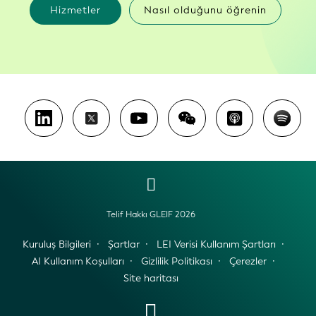
Hizmetler
Nasıl olduğunu öğrenin
Telif Hakkı GLEIF 2026
Kuruluş Bilgileri
Şartlar
LEI Verisi Kullanım Şartları
AI Kullanım Koşulları
Gizlilik Politikası
Çerezler
Site haritası