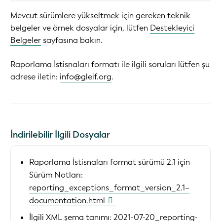
Mevcut sürümlere yükseltmek için gereken teknik
belgeler ve örnek dosyalar için, lütfen
Destekleyici
Belgeler
sayfasına bakın.
Raporlama İstisnaları formatı ile ilgili soruları lütfen şu
adrese iletin:
info@gleif.org
.
İndirilebilir İlgili Dosyalar
Raporlama İstisnaları format sürümü 2.1 için
Sürüm Notları:
reporting_exceptions_format_version_2.1–
documentation.html
İlgili XML şema tanımı:
2021-07-20_reporting-