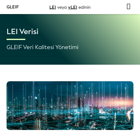
GLEIF
LEI
veya
vLEI
edinin
LEI Verisi
GLEIF Veri Kalitesi Yönetimi