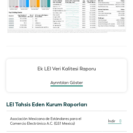
Ek LEI Veri Kalitesi Raporu
Ayrıntıları Göster
LEI Tahsis Eden Kurum Raporları
Asociación Mexicana de Estándares para el
İndir
Comercio Electrónico A.C. (GS1 Mexico)