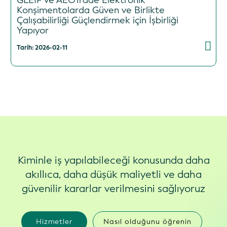
GLEIF ve AEOTrade Elektronik
Konşimentolarda Güven ve Birlikte
Çalışabilirliği Güçlendirmek için İşbirliği
Yapıyor
Tarih: 2026-02-11
Kiminle iş yapılabileceği konusunda daha
akıllıca, daha düşük maliyetli ve daha
güvenilir kararlar verilmesini sağlıyoruz
Hizmetler
Nasıl olduğunu öğrenin