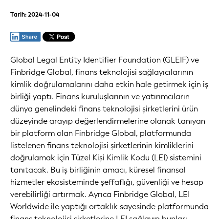
Tarih: 2024-11-04
Global Legal Entity Identifier Foundation (GLEIF) ve
Finbridge Global, finans teknolojisi sağlayıcılarının
kimlik doğrulamalarını daha etkin hale getirmek için iş
birliği yaptı. Finans kuruluşlarının ve yatırımcıların
dünya genelindeki finans teknolojisi şirketlerini ürün
düzeyinde arayıp değerlendirmelerine olanak tanıyan
bir platform olan Finbridge Global, platformunda
listelenen finans teknolojisi şirketlerinin kimliklerini
doğrulamak için Tüzel Kişi Kimlik Kodu (LEI) sistemini
tanıtacak. Bu iş birliğinin amacı, küresel finansal
hizmetler ekosisteminde şeffaflığı, güvenliği ve hesap
verebilirliği artırmak. Ayrıca Finbridge Global, LEI
Worldwide ile yaptığı ortaklık sayesinde platformunda
finans teknolojisi şirketlerine LEI sağlayıp bunları