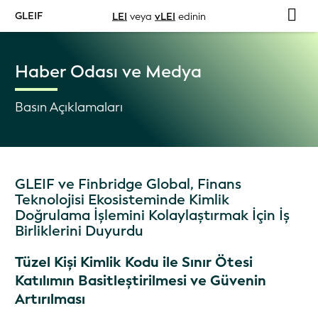
GLEIF
LEI
veya
vLEI
edinin
Haber Odası ve Medya
Basın Açıklamaları
GLEIF ve Finbridge Global, Finans
Teknolojisi Ekosisteminde Kimlik
Doğrulama İşlemini Kolaylaştırmak İçin İş
Birliklerini Duyurdu
Tüzel Kişi Kimlik Kodu ile Sınır Ötesi
Katılımın Basitleştirilmesi ve Güvenin
Artırılması