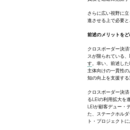
さらに広い視野に立
進させる上で必要と
前述のメリットをど
クロスボーダー決済
スが限られている、
す
。幸い、前述した
主体向けの一貫性の
知の向上を支援する
クロスボーダー決済
るLEIの利用拡大
LEIが顧客デュー
た、ステークホルダ
ト・プロジェクトに