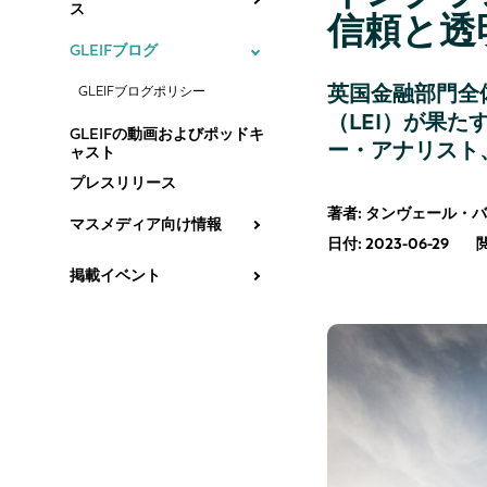
ス
信頼と透
GLEIFブログ
英国金融部門全
GLEIFブログポリシー
（LEI）が果
GLEIFの動画およびポッドキ
ー・アナリスト
ャスト
プレスリリース
著者: タンヴェール
マスメディア向け情報
日付: 2023-06-29
掲載イベント