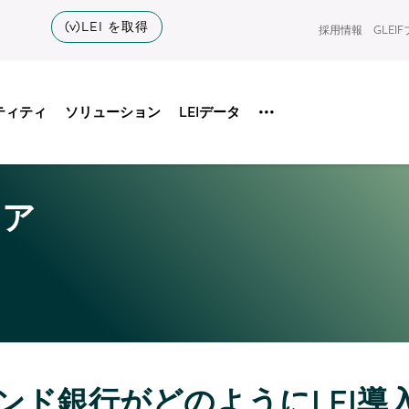
(v)LEI を取得
採用情報
GLEI
ティティ
ソリューション
LEIデータ
•••
ィア
ンド銀行がどのようにLEI導