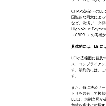
CHAPS決済へのLE
国際的な同意によって支え
など、決済データ標
High-Value Paymen
（CBPR+）の両
具体的には、LEI
LEIが広範囲に普
ス、コンプライアン
す。最終的には、こ
す。
また、特に決済サー
トリを共有して検知
LEIは、規制当局
負債を迅速に把握す