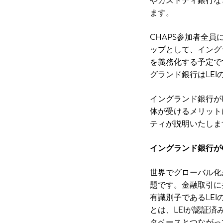
やカストディ銀行な
ます。
CHAPS参加者全
ップとして、イングラ
を義務化する予定で
グランド銀行はLE
イングランド銀行が
体が受けるメリット
ティが説明いたしま
イングランド銀行が
世界でグローバル化
題です。金融取引に
有識別子であるLE
とは、LEIが認証
タベースとつながっ