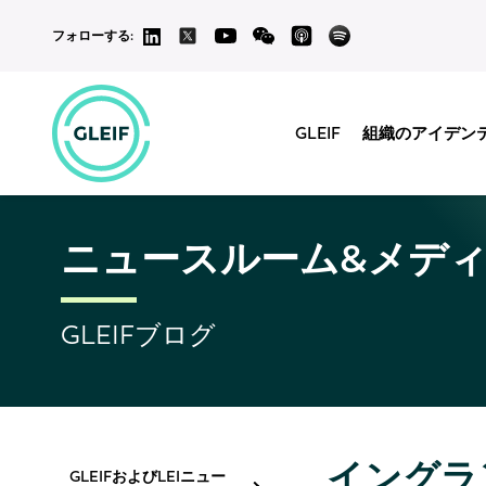
フォローする:
GLEIF
組織のアイデン
ニュースルーム&メデ
GLEIFブログ
イングラ
GLEIFおよびLEIニュー