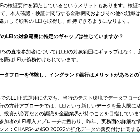
EIFの検証要件を満たしているというメリットもあります。
検証
て、本人確認・検証に関与する金融機関およびその他の組織
協力して顧客の LEIを取得し、維持できるようになります。
者のLEIの対象範囲に特定のギャップは生じていますか？
APSの直接参加者についてはLEIの対象範囲にギャップはなく、
る際はLEIが義務付けられています。
ータフローを体験し、イングランド銀行はメリットがあるとの
APSでのLEI正式運用に先立ち、当行のテスト環境でデータフロー
行の方針アプローチでは、LEIという新しいデータを最大限に
、投資が必要だとの認識を金融業界が持つことを目指していま
参加者のLEI導入アプローチに携わり、昨年、実務面の詳細な
ンス：CHAPSへのISO 20022の強化データの義務付けに関す