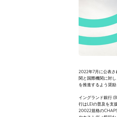
2022年7月に公
関と国際機関に対し
を推進するよう奨励
イングランド銀行 (
行はLEIの普及を支
20022規格のCH