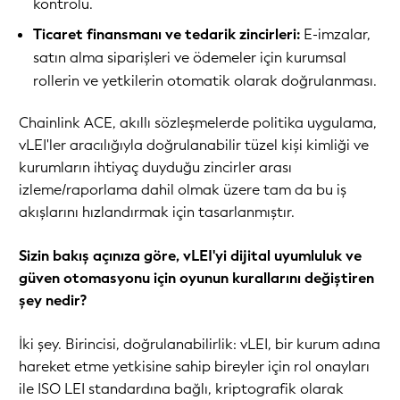
kontrolü.
Ticaret finansmanı ve tedarik zincirleri:
E-imzalar,
satın alma siparişleri ve ödemeler için kurumsal
rollerin ve yetkilerin otomatik olarak doğrulanması.
Chainlink ACE, akıllı sözleşmelerde politika uygulama,
vLEI'ler aracılığıyla doğrulanabilir tüzel kişi kimliği ve
kurumların ihtiyaç duyduğu zincirler arası
izleme/raporlama dahil olmak üzere tam da bu iş
akışlarını hızlandırmak için tasarlanmıştır.
Sizin bakış açınıza göre, vLEI'yi dijital uyumluluk ve
güven otomasyonu için oyunun kurallarını değiştiren
şey nedir?
İki şey. Birincisi, doğrulanabilirlik: vLEI, bir kurum adına
hareket etme yetkisine sahip bireyler için rol onayları
ile ISO LEI standardına bağlı, kriptografik olarak