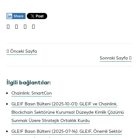
Önceki Sayfa
Sonraki Sayfa
İlgili bağlantılar:
Chainlink: SmartCon
GLEIF Basın Bülteni (2025-10-01): GLEIF ve Chainlink,
Blockchain Sektörüne Kurumsal Düzeyde Kimlik Çözümü
Sunmak Üzere Stratejik Ortaklık Kurdu
GLEIF Basın Bülteni (2025-07-14): GLEIF, Önemli Sektör