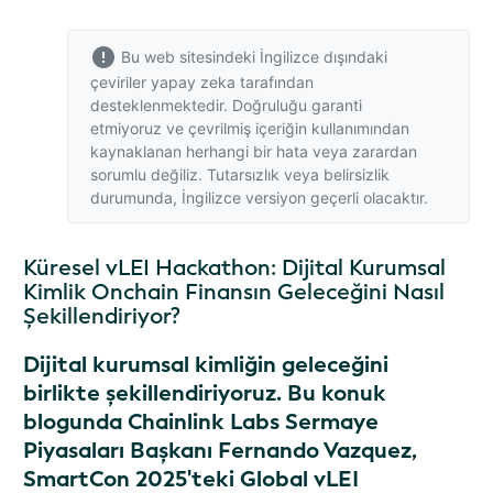
Bu web sitesindeki İngilizce dışındaki
çeviriler yapay zeka tarafından
desteklenmektedir. Doğruluğu garanti
etmiyoruz ve çevrilmiş içeriğin kullanımından
kaynaklanan herhangi bir hata veya zarardan
sorumlu değiliz. Tutarsızlık veya belirsizlik
durumunda,
İngilizce versiyon
geçerli olacaktır.
Küresel vLEI Hackathon: Dijital Kurumsal
Kimlik Onchain Finansın Geleceğini Nasıl
Şekillendiriyor?
Dijital kurumsal kimliğin geleceğini
birlikte şekillendiriyoruz. Bu konuk
blogunda Chainlink Labs Sermaye
Piyasaları Başkanı Fernando Vazquez,
SmartCon 2025'teki Global vLEI