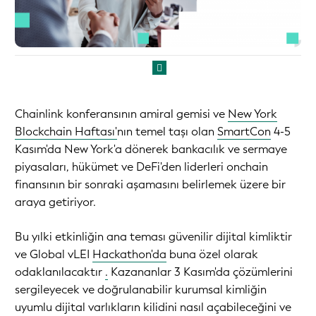
Chainlink konferansının amiral gemisi ve
New York
Blockchain Haftası'
nın temel taşı olan
SmartCon
4-5
Kasım'da New York'a dönerek bankacılık ve sermaye
piyasaları, hükümet ve DeFi'den liderleri onchain
finansının bir sonraki aşamasını belirlemek üzere bir
araya getiriyor.
Bu yılki etkinliğin ana teması güvenilir dijital kimliktir
ve Global vLEI
Hackathon'da
buna özel olarak
odaklanılacaktır
.
Kazananlar 3 Kasım'da çözümlerini
sergileyecek ve doğrulanabilir kurumsal kimliğin
uyumlu dijital varlıkların kilidini nasıl açabileceğini ve