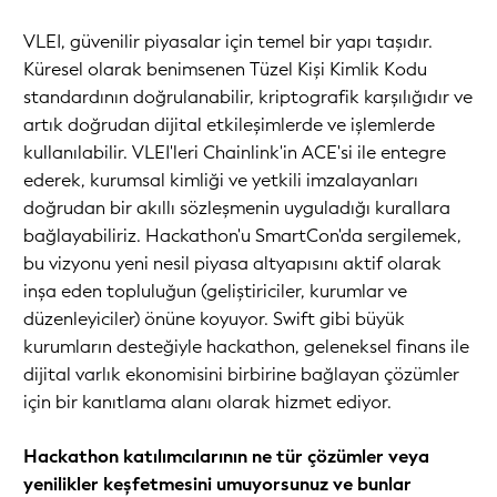
VLEI, güvenilir piyasalar için temel bir yapı taşıdır.
Küresel olarak benimsenen Tüzel Kişi Kimlik Kodu
standardının doğrulanabilir, kriptografik karşılığıdır ve
artık doğrudan dijital etkileşimlerde ve işlemlerde
kullanılabilir. VLEI'leri Chainlink'in ACE'si ile entegre
ederek, kurumsal kimliği ve yetkili imzalayanları
doğrudan bir akıllı sözleşmenin uyguladığı kurallara
bağlayabiliriz. Hackathon'u SmartCon'da sergilemek,
bu vizyonu yeni nesil piyasa altyapısını aktif olarak
inşa eden topluluğun (geliştiriciler, kurumlar ve
düzenleyiciler) önüne koyuyor. Swift gibi büyük
kurumların desteğiyle hackathon, geleneksel finans ile
dijital varlık ekonomisini birbirine bağlayan çözümler
için bir kanıtlama alanı olarak hizmet ediyor.
Hackathon katılımcılarının ne tür çözümler veya
yenilikler keşfetmesini umuyorsunuz ve bunlar