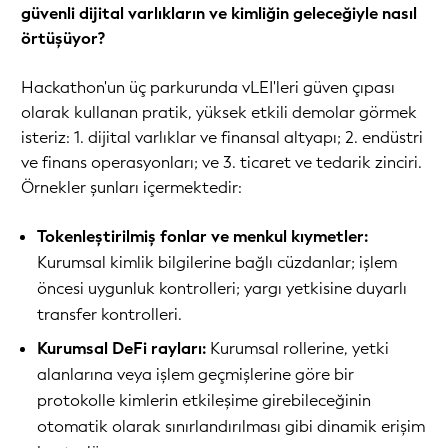
güvenli dijital varlıkların ve kimliğin geleceğiyle nasıl
örtüşüyor?
Hackathon'un üç parkurunda vLEI'leri güven çıpası
olarak kullanan pratik, yüksek etkili demolar görmek
isteriz: 1. dijital varlıklar ve finansal altyapı; 2. endüstri
ve finans operasyonları; ve 3. ticaret ve tedarik zinciri.
Örnekler şunları içermektedir:
Tokenleştirilmiş fonlar ve menkul kıymetler:
Kurumsal kimlik bilgilerine bağlı cüzdanlar; işlem
öncesi uygunluk kontrolleri; yargı yetkisine duyarlı
transfer kontrolleri.
Kurumsal DeFi rayları:
Kurumsal rollerine, yetki
alanlarına veya işlem geçmişlerine göre bir
protokolle kimlerin etkileşime girebileceğinin
otomatik olarak sınırlandırılması gibi dinamik erişim