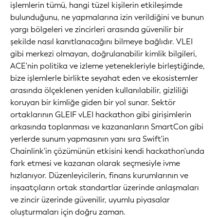
işlemlerin tümü, hangi tüzel kişilerin etkileşimde
bulunduğunu, ne yapmalarına izin verildiğini ve bunun
yargı bölgeleri ve zincirleri arasında güvenilir bir
şekilde nasıl kanıtlanacağını bilmeye bağlıdır. VLEI
gibi merkezi olmayan, doğrulanabilir kimlik bilgileri,
ACE'nin politika ve izleme yetenekleriyle birleştiğinde,
bize işlemlerle birlikte seyahat eden ve ekosistemler
arasında ölçeklenen yeniden kullanılabilir, gizliliği
koruyan bir kimliğe giden bir yol sunar. Sektör
ortaklarının GLEIF vLEI hackathon gibi girişimlerin
arkasında toplanması ve kazananların SmartCon gibi
yerlerde sunum yapmasının yanı sıra Swift'in
Chainlink'in çözümünün etkisini kendi hackathon'unda
fark etmesi ve kazanan olarak seçmesiyle ivme
hızlanıyor. Düzenleyicilerin, finans kurumlarının ve
inşaatçıların ortak standartlar üzerinde anlaşmaları
ve zincir üzerinde güvenilir, uyumlu piyasalar
oluşturmaları için doğru zaman.