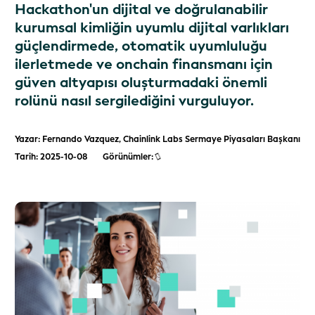
Hackathon'un dijital ve doğrulanabilir
kurumsal kimliğin uyumlu dijital varlıkları
güçlendirmede, otomatik uyumluluğu
ilerletmede ve onchain finansmanı için
güven altyapısı oluşturmadaki önemli
rolünü nasıl sergilediğini vurguluyor.
Yazar: Fernando Vazquez, Chainlink Labs Sermaye Piyasaları Başkanı
Tarih: 2025-10-08
Görünümler: