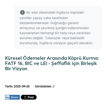
Bu web sitesindeki İngilizce dışındaki
çeviriler yapay zeka tarafından
desteklenmektedir. Doğruluğu garanti
etmiyoruz ve çevrilmiş içeriğin kullanımından
kaynaklanan herhangi bir hata veya zarardan
sorumlu değiliz. Tutarsızlık veya belirsizlik
durumunda,
İngilizce versiyon
geçerli olacaktır.
Küresel Ödemeler Arasında Köprü Kurma:
FATF 16, BIC ve LEI - Şeffaflık için Birleşik
Bir Vizyon
Tarih: 2025-09-25
Görünümler: