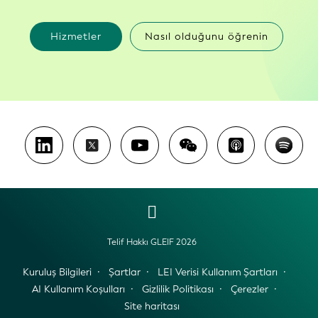
Hizmetler
Nasıl olduğunu öğrenin
Telif Hakkı GLEIF 2026
Kuruluş Bilgileri
Şartlar
LEI Verisi Kullanım Şartları
AI Kullanım Koşulları
Gizlilik Politikası
Çerezler
Site haritası