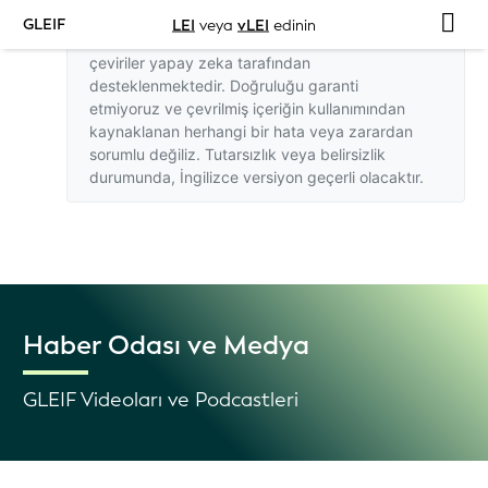
GLEIF
LEI
veya
vLEI
edinin
Bu web sitesindeki İngilizce dışındaki
çeviriler yapay zeka tarafından
desteklenmektedir. Doğruluğu garanti
etmiyoruz ve çevrilmiş içeriğin kullanımından
kaynaklanan herhangi bir hata veya zarardan
sorumlu değiliz. Tutarsızlık veya belirsizlik
durumunda,
İngilizce versiyon
geçerli olacaktır.
Haber Odası ve Medya
GLEIF Videoları ve Podcastleri