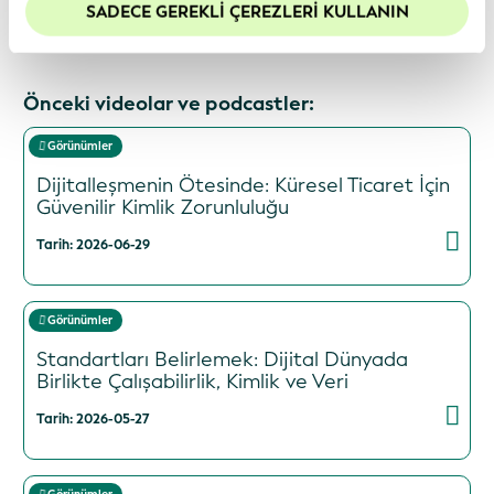
çerezleri etkin tutmanızı öneririz.
SADECE GEREKLI ÇEREZLERI KULLANIN
Önceki videolar ve podcastler:
Görünümler
Dijitalleşmenin Ötesinde: Küresel Ticaret İçin
Güvenilir Kimlik Zorunluluğu
Tarih: 2026-06-29
Görünümler
Standartları Belirlemek: Dijital Dünyada
Birlikte Çalışabilirlik, Kimlik ve Veri
Tarih: 2026-05-27