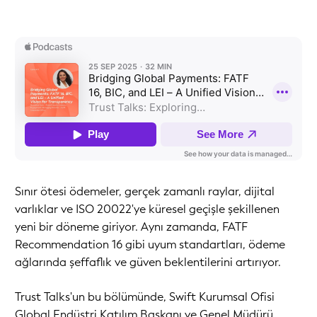
Sınır ötesi ödemeler, gerçek zamanlı raylar, dijital
varlıklar ve ISO 20022'ye küresel geçişle şekillenen
yeni bir döneme giriyor. Aynı zamanda, FATF
Recommendation 16 gibi uyum standartları, ödeme
ağlarında şeffaflık ve güven beklentilerini artırıyor.
Trust Talks'un bu bölümünde, Swift Kurumsal Ofisi
Global Endüstri Katılım Başkanı ve Genel Müdürü