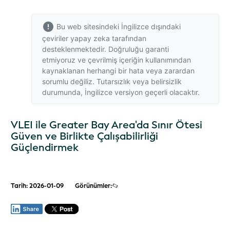
Bu web sitesindeki İngilizce dışındaki
çeviriler yapay zeka tarafından
desteklenmektedir. Doğruluğu garanti
etmiyoruz ve çevrilmiş içeriğin kullanımından
kaynaklanan herhangi bir hata veya zarardan
sorumlu değiliz. Tutarsızlık veya belirsizlik
durumunda,
İngilizce versiyon
geçerli olacaktır.
VLEI ile Greater Bay Area'da Sınır Ötesi
Güven ve Birlikte Çalışabilirliği
Güçlendirmek
Tarih: 2026-01-09
Görünümler: