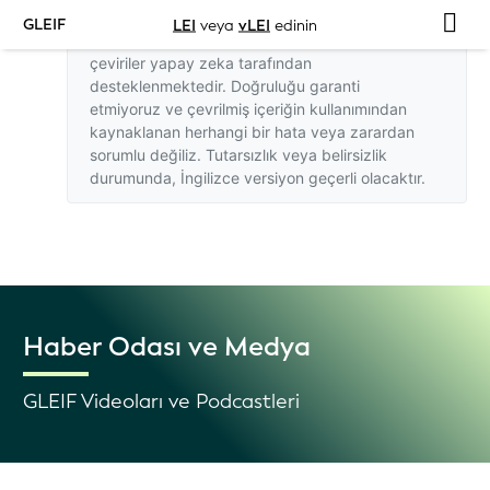
GLEIF
LEI
veya
vLEI
edinin
Bu web sitesindeki İngilizce dışındaki
çeviriler yapay zeka tarafından
desteklenmektedir. Doğruluğu garanti
etmiyoruz ve çevrilmiş içeriğin kullanımından
kaynaklanan herhangi bir hata veya zarardan
sorumlu değiliz. Tutarsızlık veya belirsizlik
durumunda,
İngilizce versiyon
geçerli olacaktır.
Haber Odası ve Medya
GLEIF Videoları ve Podcastleri