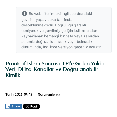
Bu web sitesindeki İngilizce dışındaki
çeviriler yapay zeka tarafından
desteklenmektedir. Doğruluğu garanti
etmiyoruz ve çevrilmiş içeriğin kullanımından
kaynaklanan herhangi bir hata veya zarardan
sorumlu değiliz. Tutarsızlık veya belirsizlik
durumunda,
İngilizce versiyon
geçerli olacaktır.
Proaktif İşlem Sonrası: T+1'e Giden Yolda
Veri, Dijital Kanallar ve Doğrulanabilir
Kimlik
Tarih: 2026-04-15
Görünümler: