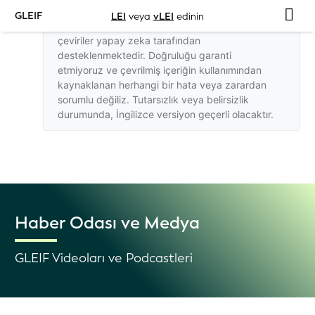
GLEIF
LEI
veya
vLEI
edinin
Bu web sitesindeki İngilizce dışındaki
çeviriler yapay zeka tarafından
desteklenmektedir. Doğruluğu garanti
etmiyoruz ve çevrilmiş içeriğin kullanımından
kaynaklanan herhangi bir hata veya zarardan
sorumlu değiliz. Tutarsızlık veya belirsizlik
durumunda,
İngilizce versiyon
geçerli olacaktır.
Haber Odası ve Medya
GLEIF Videoları ve Podcastleri