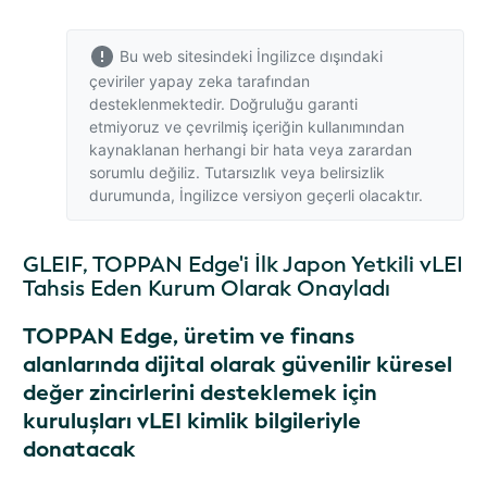
Bu web sitesindeki İngilizce dışındaki
çeviriler yapay zeka tarafından
desteklenmektedir. Doğruluğu garanti
etmiyoruz ve çevrilmiş içeriğin kullanımından
kaynaklanan herhangi bir hata veya zarardan
sorumlu değiliz. Tutarsızlık veya belirsizlik
durumunda,
İngilizce versiyon
geçerli olacaktır.
GLEIF, TOPPAN Edge'i İlk Japon Yetkili vLEI
Tahsis Eden Kurum Olarak Onayladı
TOPPAN Edge, üretim ve finans
alanlarında dijital olarak güvenilir küresel
değer zincirlerini desteklemek için
kuruluşları vLEI kimlik bilgileriyle
donatacak