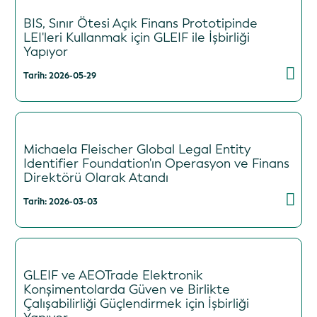
BIS, Sınır Ötesi Açık Finans Prototipinde
LEI'leri Kullanmak için GLEIF ile İşbirliği
Yapıyor
Tarih: 2026-05-29
Michaela Fleischer Global Legal Entity
Identifier Foundation'ın Operasyon ve Finans
Direktörü Olarak Atandı
Tarih: 2026-03-03
GLEIF ve AEOTrade Elektronik
Konşimentolarda Güven ve Birlikte
Çalışabilirliği Güçlendirmek için İşbirliği