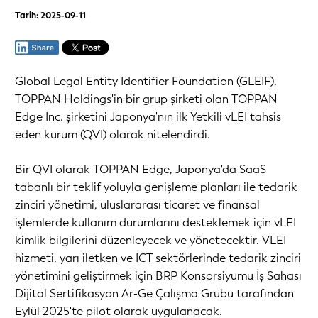
Tarih: 2025-09-11
Global Legal Entity Identifier Foundation (GLEIF),
TOPPAN Holdings'in bir grup şirketi olan TOPPAN
Edge Inc. şirketini Japonya'nın ilk Yetkili vLEI tahsis
eden kurum (QVI) olarak nitelendirdi.
Bir QVI olarak TOPPAN Edge, Japonya'da SaaS
tabanlı bir teklif yoluyla genişleme planları ile tedarik
zinciri yönetimi, uluslararası ticaret ve finansal
işlemlerde kullanım durumlarını desteklemek için vLEI
kimlik bilgilerini düzenleyecek ve yönetecektir. VLEI
hizmeti, yarı iletken ve ICT sektörlerinde tedarik zinciri
yönetimini geliştirmek için BRP Konsorsiyumu İş Sahası
Dijital Sertifikasyon Ar-Ge Çalışma Grubu tarafından
Eylül 2025'te pilot olarak uygulanacak.