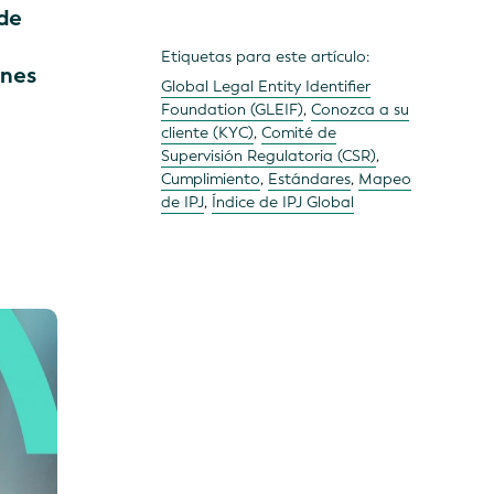
 de
Etiquetas para este artículo:
ones
Global Legal Entity Identifier
Foundation (GLEIF)
,
Conozca a su
cliente (KYC)
,
Comité de
Supervisión Regulatoria (CSR)
,
Cumplimiento
,
Estándares
,
Mapeo
de IPJ
,
Índice de IPJ Global