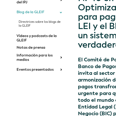
del IPJ
Optimiza
Blog de la GLEIF
para pago
Directrices sobre los blogs de
LEI y el
la GLEIF
un sistem
Vídeos y podcasts de la
GLEIF
verdader
Notas de prensa
Información para los
El Comité de P
medios
Banco de Pagos
Eventos presentados
invita al sector
armonización d
pagos transfro
urgente para q
todo el mundo a
Entidad Legal (
Negocio (BIC) pa