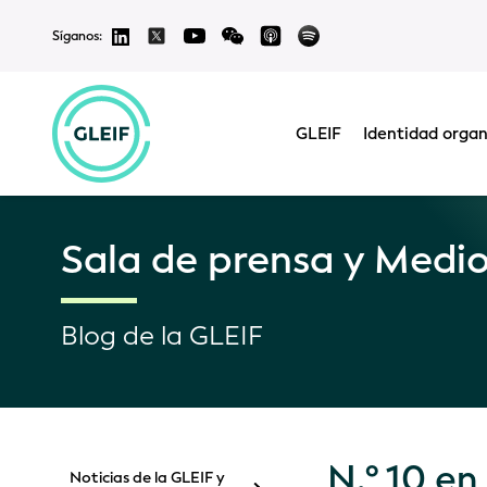
Síganos:
GLEIF
Identidad organ
Sala de prensa y Medi
Blog de la GLEIF
N.º 10 en
Noticias de la GLEIF y