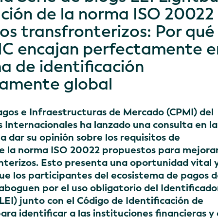
ción de la norma ISO 20022
s transfronterizos: Por qué 
 BIC encajan perfectamente e
a de identificación
amente global
agos e Infraestructuras de Mercado (CPMI) del
 Internacionales ha lanzado una consulta en l
 a dar su opinión sobre los requisitos de
e la norma ISO 20022 propuestos para mejorar
nterizos. Esto presenta una oportunidad vital 
ue los participantes del ecosistema de pagos 
boguen por el uso obligatorio del Identificado
LEI) junto con el Código de Identificación de
ra identificar a las instituciones financieras y 