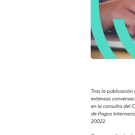
Tras la publicació
extensas conversaci
en la consulta del
de Pagos Internacio
20022.