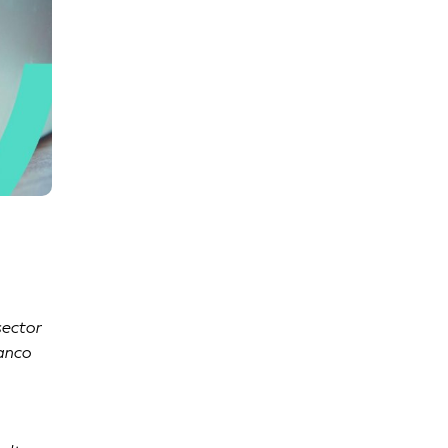
sector
Banco