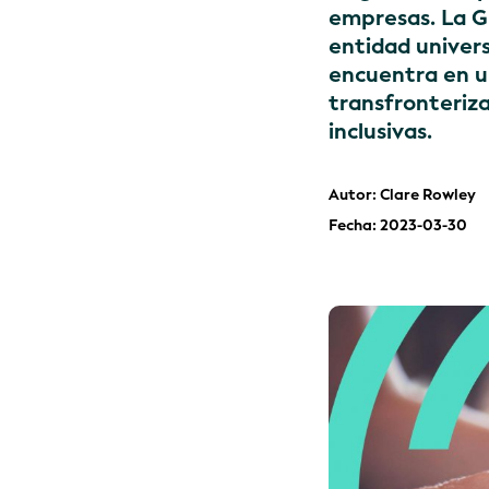
empresas. La GL
entidad univers
encuentra en u
transfronteriz
inclusivas.
Autor: Clare Rowley
Fecha: 2023-03-30