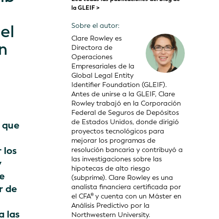
la GLEIF >
el
Sobre el autor:
Clare Rowley es
n
Directora de
Operaciones
Empresariales de la
Global Legal Entity
Identifier Foundation (GLEIF).
Antes de unirse a la GLEIF, Clare
Rowley trabajó en la Corporación
Federal de Seguros de Depósitos
de Estados Unidos, donde dirigió
a que
proyectos tecnológicos para
mejorar los programas de
 los
resolución bancaria y contribuyó a
las investigaciones sobre las
y
hipotecas de alto riesgo
de
(subprime). Clare Rowley es una
r de
analista financiera certificada por
el CFA® y cuenta con un Máster en
Análisis Predictivo por la
a las
Northwestern University.