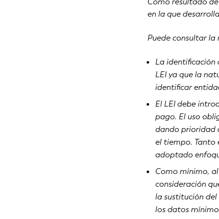
Como resultado de e
en la que desarroll
Puede consultar la
La identificación
LEI ya que la na
identificar entid
El LEI debe intro
pago. El uso obli
dando prioridad 
el tiempo. Tanto 
adoptado enfoqu
Como mínimo, al 
consideración que
la sustitución de
los datos mínimos