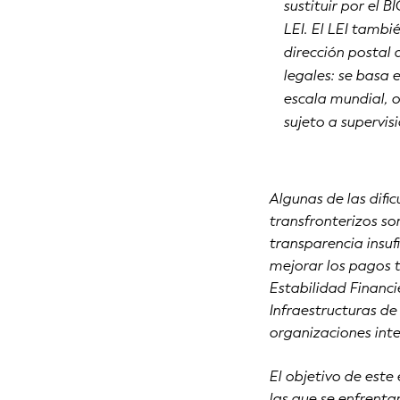
sustituir por el 
LEI. El LEI tamb
dirección postal 
legales: se basa 
escala mundial, o
sujeto a supervis
Algunas de las difi
transfronterizos so
transparencia insuf
mejorar los pagos t
Estabilidad Financi
Infraestructuras de
organizaciones int
El objetivo de este
las que se enfrenta