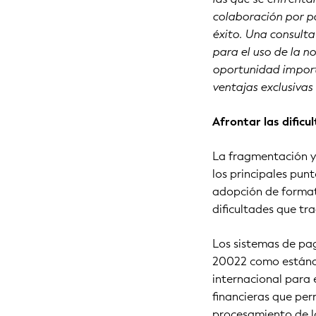
colaboración por par
éxito. Una consulta
para el uso de la n
oportunidad importa
ventajas exclusivas 
Afrontar las dificu
La fragmentación y
los principales pun
adopción de format
dificultades que tr
Los sistemas de pa
20022 como estánd
internacional para 
financieras que pe
procesamiento de l