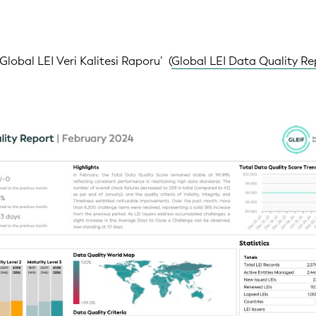
‘Global LEI Veri Kalitesi Raporu’ ‏ (
Global LEI Data Quality Re