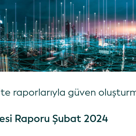
lite raporlarıyla güven oluştur
tesi Raporu Şubat 2024