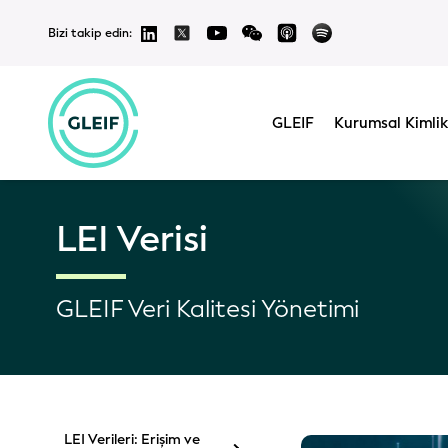
Bizi takip edin:
GLEIF
Kurumsal Kimlik
LEI Verisi
GLEIF Veri Kalitesi Yönetimi
LEI Verileri: Erişim ve