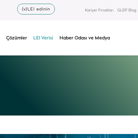
(v)LEI edinin
Kariyer Fırsatları
GLEIF Blog
Çözümler
LEI Verisi
Haber Odası ve Medya