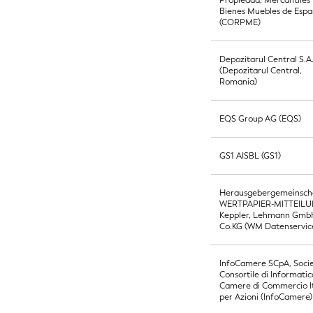
Propiedad, Mercantiles 
Bienes Muebles de Esp
(CORPME)
Depozitarul Central S.A
(Depozitarul Central,
Romania)
EQS Group AG (EQS)
GS1 AISBL (GS1)
Herausgebergemeinsch
WERTPAPIER-MITTEIL
Keppler, Lehmann Gmb
Co.KG (WM Datenservic
InfoCamere SCpA, Socie
Consortile di Informatic
Camere di Commercio I
per Azioni (InfoCamere)