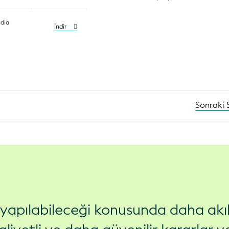
ndia
İndir
Sonraki
ş yapılabileceği konusunda daha akıl