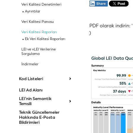
Veri Kalitesi Denetimleri
Ayrıntılar
Veri Kalitesi Panosu
PDF olarak indirin:
Veri Kalitesi Raporları
)
Ek Veri Kalitesi Raporları
LEI ve vLEI Verilerine
Sorgulama
İndirmeler
Kod Listeleri
LEI Ad Alanı
LEI’nin Semantik
Temsili
Teknik Güncellemeler
Hakkında E-Posta
Bildirimleri