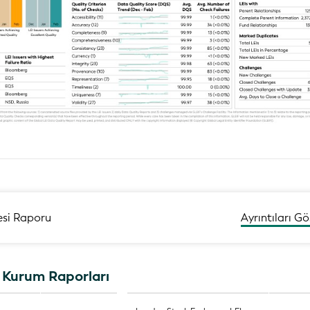
Ayrıntıları Gö
tesi Raporu
n Kurum Raporları