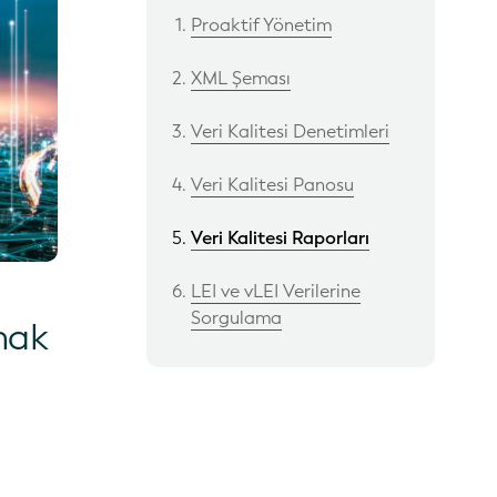
Proaktif Yönetim
XML Şeması
Veri Kalitesi Denetimleri
Veri Kalitesi Panosu
Veri Kalitesi Raporları
LEI ve vLEI Verilerine
Sorgulama
mak