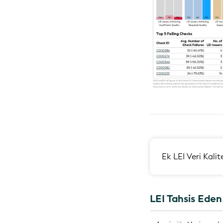
Ek LEI Veri Kali
LEI Tahsis Ede