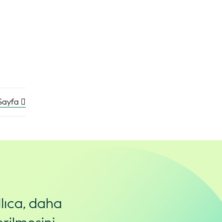
 Sayfa
lıca, daha