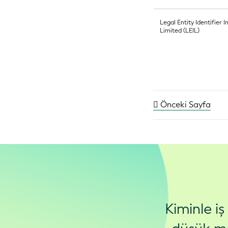
Legal Entity Identifier I
Limited (LEIL)
Önceki Sayfa
Kiminle i