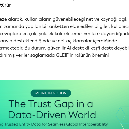
türür.
eze alarak, kullanıcıların güvenebileceği net ve kaynağı açık
n zamanda yapılan bir anketten elde edilen bilgiler, kullanıcı
 cevaplara en çok, yüksek kaliteli temel verilere dayandığınd
ılarıyla desteklendiğinde ve net açıklamalar içerdiğinde
ermektedir. Bu durum, güvenilir AI destekli keşfi destekleyeb
andırılmış veriler sağlamada GLEIF’in rolünün önemini