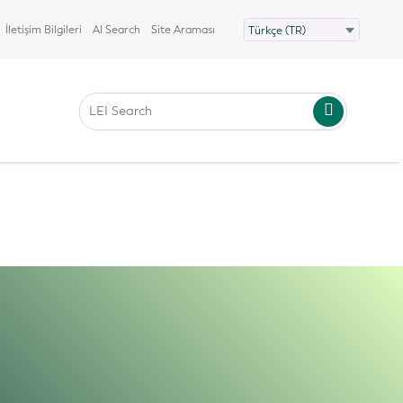
İletişim Bilgileri
AI Search
Site Araması
tedir. Doğruluğu garanti etmiyoruz
eğiliz. Tutarsızlık veya belirsizlik