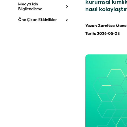
kurumsal kimlik
Medya için
nasıl kolaylaştır
Bilgilendirme
Öne Çıkan Etkinlikler
Yazar: Zornitsa Mano
Tarih: 2026-05-08