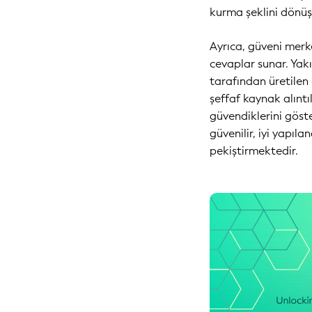
kurma şeklini dönüş
Ayrıca, güveni merk
cevaplar sunar. Yakı
tarafından üretilen
şeffaf kaynak alınt
güvendiklerini göst
güvenilir, iyi yapıl
pekiştirmektedir.