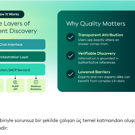
rbiriyle sorunsuz bir şekilde çalışan üç temel katmandan oluş
dir: