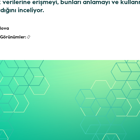
 verilerine erişmeyi, bunları anlamayı ve kulla
dığını inceliyor.
lova
Görünümler: