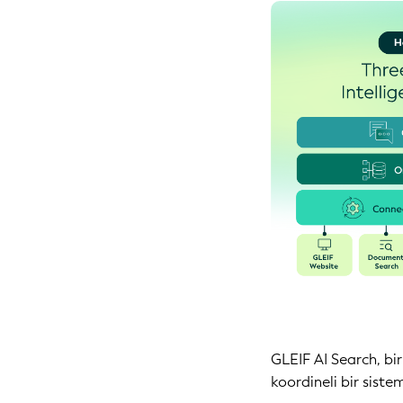
GLEIF AI Search, bi
koordineli bir sistem