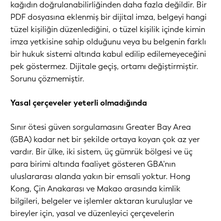
kağıdın doğrulanabilirliğinden daha fazla değildir. Bir
PDF dosyasına eklenmiş bir dijital imza, belgeyi hangi
tüzel kişiliğin düzenlediğini, o tüzel kişilik içinde kimin
imza yetkisine sahip olduğunu veya bu belgenin farklı
bir hukuk sistemi altında kabul edilip edilemeyeceğini
pek göstermez. Dijitale geçiş, ortamı değiştirmiştir.
Sorunu çözmemiştir.
Yasal çerçeveler yeterli olmadığında
Sınır ötesi güven sorgulamasını Greater Bay Area
(GBA) kadar net bir şekilde ortaya koyan çok az yer
vardır. Bir ülke, iki sistem, üç gümrük bölgesi ve üç
para birimi altında faaliyet gösteren GBA'nın
uluslararası alanda yakın bir emsali yoktur. Hong
Kong, Çin Anakarası ve Makao arasında kimlik
bilgileri, belgeler ve işlemler aktaran kuruluşlar ve
bireyler için, yasal ve düzenleyici çerçevelerin