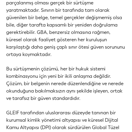
parçalanmış olması gerçek bir sürtüşme
yaratmaktadır. Sınırın bir tarafında tam olarak
güvenilen bir belge, temel gerçekler değişmemiş olsa
bile, diğer tarafta kapsamlı bir yeniden doğrulama
gerektirebilir. GBA, benzersiz olmasına rağmen,
küresel olarak faaliyet gösteren her kuruluşun
karşılaştığı daha geniş çaplı sınır ötesi güven sorununu
ortaya koymaktadır.
Bu sürtüşmenin çözümü, her bir hukuk sistemi
kombinasyonu için yeni bir ikili anlaşma değildir.
Çözüm, bir belgenin nerede düzenlendiğine ve nerede
okunduğuna bakılmaksızın aynı şekilde işleyen, ortak
ve tarafsız bir güven standardıdır.
GLEIF tarafından uluslararası düzeyde tanınan bir
kurumsal kimlik yönetimi altyapısı ve küresel Dijital
Kamu Altyapısı (DPI) olarak sürdürülen Global Tüzel