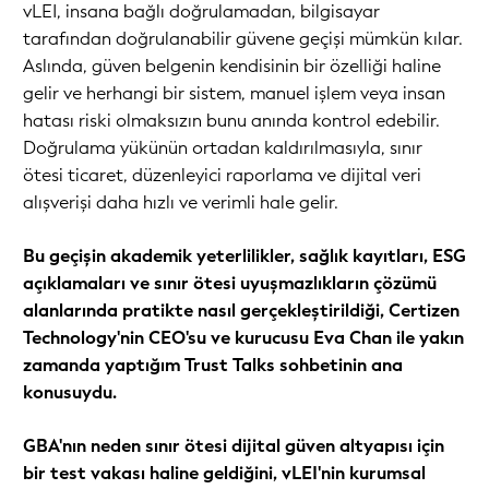
vLEI, insana bağlı doğrulamadan, bilgisayar
tarafından doğrulanabilir güvene geçişi mümkün kılar.
Aslında, güven belgenin kendisinin bir özelliği haline
gelir ve herhangi bir sistem, manuel işlem veya insan
hatası riski olmaksızın bunu anında kontrol edebilir.
Doğrulama yükünün ortadan kaldırılmasıyla, sınır
ötesi ticaret, düzenleyici raporlama ve dijital veri
alışverişi daha hızlı ve verimli hale gelir.
Bu geçişin akademik yeterlilikler, sağlık kayıtları, ESG
açıklamaları ve sınır ötesi uyuşmazlıkların çözümü
alanlarında pratikte nasıl gerçekleştirildiği, Certizen
Technology'nin CEO'su ve kurucusu Eva Chan ile yakın
zamanda yaptığım Trust Talks sohbetinin ana
konusuydu.
GBA'nın neden sınır ötesi dijital güven altyapısı için
bir test vakası haline geldiğini, vLEI'nin kurumsal