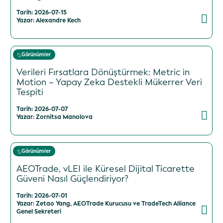
Tarih: 2026-07-15
Yazar: Alexandre Kech
Görünümler
Verileri Fırsatlara Dönüştürmek: Metric in
Motion – Yapay Zeka Destekli Mükerrer Veri
Tespiti
Tarih: 2026-07-07
Yazar: Zornitsa Manolova
Görünümler
AEOTrade, vLEI ile Küresel Dijital Ticarette
Güveni Nasıl Güçlendiriyor?
Tarih: 2026-07-01
Yazar: Zetao Yang, AEOTrade Kurucusu ve TradeTech Alliance
Genel Sekreteri