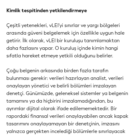
Kimlik tespitinden yetkilendirmeye
Çeşitli yetenekleri, vLEI'yi sınırlar ve yargı bölgeleri
arasında güveni belgelemek için özellikle uygun hale
getirir. İlk olarak, vLEI bir kuruluşu tanımlamaktan
daha fazlasını yapar. O kuruluş içinde kimin hangi
sıfatla hareket etmeye yetkili olduğunu belirler.
Çoğu belgenin arkasında birden fazla tarafın
bulunması gerekir: verileri hazırlayan analist, verileri
onaylayan yönetici ve belirli bölümleri imzalayan
denetçi. Günümüzde, geleneksel sistemler ya belgenin
tamamını ya da hiçbirini imzalamadığından, bu
ayrımlar dijital olarak ifade edilememektedir. Bir
rapordaki finansal verileri onaylayabilen ancak kapak
tasarımını onaylayamayan bir denetçinin, imzasını
yalnızca gerçekten incelediği bölümlerle sınırlayacak