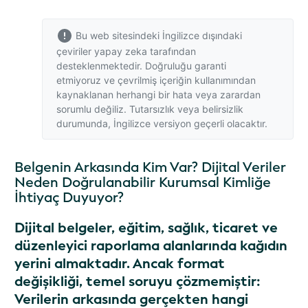
Bu web sitesindeki İngilizce dışındaki
çeviriler yapay zeka tarafından
desteklenmektedir. Doğruluğu garanti
etmiyoruz ve çevrilmiş içeriğin kullanımından
kaynaklanan herhangi bir hata veya zarardan
sorumlu değiliz. Tutarsızlık veya belirsizlik
durumunda,
İngilizce versiyon
geçerli olacaktır.
Belgenin Arkasında Kim Var? Dijital Veriler
Neden Doğrulanabilir Kurumsal Kimliğe
İhtiyaç Duyuyor?
Dijital belgeler, eğitim, sağlık, ticaret ve
düzenleyici raporlama alanlarında kağıdın
yerini almaktadır. Ancak format
değişikliği, temel soruyu çözmemiştir:
Verilerin arkasında gerçekten hangi