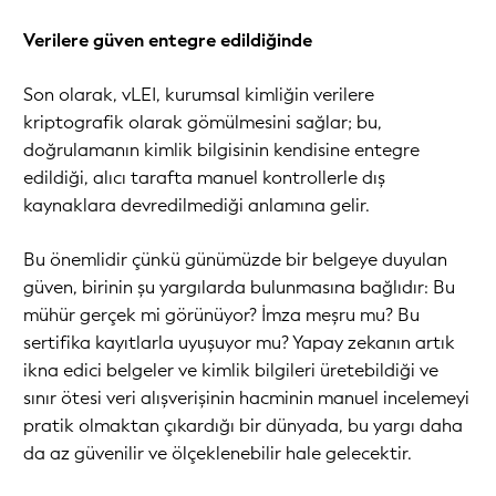
Verilere güven entegre edildiğinde
Son olarak, vLEI, kurumsal kimliğin verilere
kriptografik olarak gömülmesini sağlar; bu,
doğrulamanın kimlik bilgisinin kendisine entegre
edildiği, alıcı tarafta manuel kontrollerle dış
kaynaklara devredilmediği anlamına gelir.
Bu önemlidir çünkü günümüzde bir belgeye duyulan
güven, birinin şu yargılarda bulunmasına bağlıdır: Bu
mühür gerçek mi görünüyor? İmza meşru mu? Bu
sertifika kayıtlarla uyuşuyor mu? Yapay zekanın artık
ikna edici belgeler ve kimlik bilgileri üretebildiği ve
sınır ötesi veri alışverişinin hacminin manuel incelemeyi
pratik olmaktan çıkardığı bir dünyada, bu yargı daha
da az güvenilir ve ölçeklenebilir hale gelecektir.