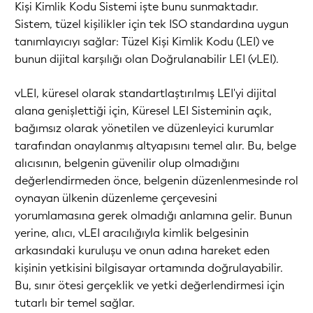
Kişi Kimlik Kodu Sistemi işte bunu sunmaktadır.
Sistem, tüzel kişilikler için tek ISO standardına uygun
tanımlayıcıyı sağlar: Tüzel Kişi Kimlik Kodu (LEI) ve
bunun dijital karşılığı olan Doğrulanabilir LEI (vLEI).
vLEI, küresel olarak standartlaştırılmış LEI'yi dijital
alana genişlettiği için, Küresel LEI Sisteminin açık,
bağımsız olarak yönetilen ve düzenleyici kurumlar
tarafından onaylanmış altyapısını temel alır. Bu, belge
alıcısının, belgenin güvenilir olup olmadığını
değerlendirmeden önce, belgenin düzenlenmesinde rol
oynayan ülkenin düzenleme çerçevesini
yorumlamasına gerek olmadığı anlamına gelir. Bunun
yerine, alıcı, vLEI aracılığıyla kimlik belgesinin
arkasındaki kuruluşu ve onun adına hareket eden
kişinin yetkisini bilgisayar ortamında doğrulayabilir.
Bu, sınır ötesi gerçeklik ve yetki değerlendirmesi için
tutarlı bir temel sağlar.