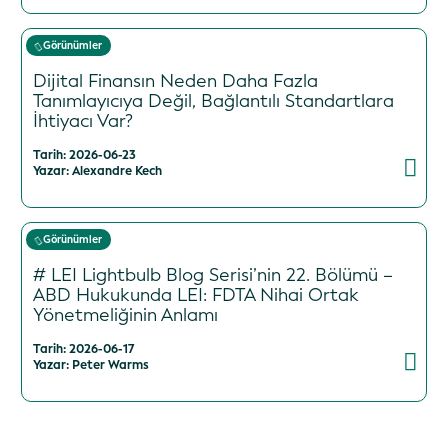
Görünümler
Dijital Finansın Neden Daha Fazla
Tanımlayıcıya Değil, Bağlantılı Standartlara
İhtiyacı Var?
Tarih: 2026-06-23
Yazar: Alexandre Kech
Görünümler
# LEI Lightbulb Blog Serisi’nin 22. Bölümü –
ABD Hukukunda LEI: FDTA Nihai Ortak
Yönetmeliğinin Anlamı
Tarih: 2026-06-17
Yazar: Peter Warms