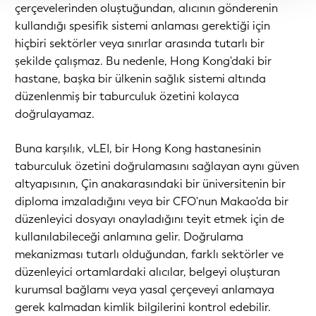
çerçevelerinden oluştuğundan, alıcının gönderenin
kullandığı spesifik sistemi anlaması gerektiği için
hiçbiri sektörler veya sınırlar arasında tutarlı bir
şekilde çalışmaz. Bu nedenle, Hong Kong'daki bir
hastane, başka bir ülkenin sağlık sistemi altında
düzenlenmiş bir taburculuk özetini kolayca
doğrulayamaz.
Buna karşılık, vLEI, bir Hong Kong hastanesinin
taburculuk özetini doğrulamasını sağlayan aynı güven
altyapısının, Çin anakarasındaki bir üniversitenin bir
diploma imzaladığını veya bir CFO'nun Makao'da bir
düzenleyici dosyayı onayladığını teyit etmek için de
kullanılabileceği anlamına gelir. Doğrulama
mekanizması tutarlı olduğundan, farklı sektörler ve
düzenleyici ortamlardaki alıcılar, belgeyi oluşturan
kurumsal bağlamı veya yasal çerçeveyi anlamaya
gerek kalmadan kimlik bilgilerini kontrol edebilir.