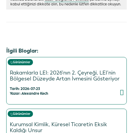
kabul ettiğinizi dikkate alın, bu nedenle lütfen dikkatlice okuyun.
İlgili Bloglar:
Görünümler
Rakamlarla LEI: 2026’nın 2. Çeyreği, LEI’nin
Bölgesel Düzeyde Artan İvmesini Gösteriyor
Tarih: 2026-07-23
Yazar: Alexandre Kech
Görünümler
Kurumsal Kimlik, Küresel Ticaretin Eksik
Kaldığı Unsur