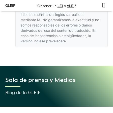
GLEIF
Obtener un
LEI
o
vLEI
?
Las traducciones de este sitio web a otros
idiomas distintos del inglés se realizan
mediante IA. No garantizamos la exactitud y no
somos responsables de los errores o daños
derivados del uso del contenido traducido. En
caso de incoherencias o ambigüedades,
la
versión inglesa
prevalecerá.
Sala de prensa y Medios
Blog de la GLEIF