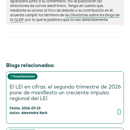
aparecerá junto a su comentario. No se publicarán las
direcciones de correo electrónico. Tenga en cuenta que,
mediante su acceso al foro de debate o su contribución en él,
acuerda cumplir los términos de
las Directrices sobre los blogs de
la GLEIF
, por lo que le pedimos que los lea detenidamente.
Blogs relacionados:
Visualizaciones
El LEI en cifras: el segundo trimestre de 2026
pone de manifiesto un creciente impulso
regional del LEI
Fecha: 2026-07-23
Autor: Alexandre Kech