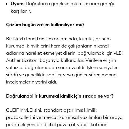
Uyum:
Doğrulama gereksinimleri tasarım gereği
karşılanır.
Çözüm bugün zaten kullanılıyor mu?
Bir Nextcloud tanıtım ortamında, kuruluşlar hem
kurumsal kimliklerini hem de çalışanlarının kendi
adlarına hareket etme yetkilerini doğrulamak için vLEI
Authenticator'ı başarıyla kullandılar. Verilere erişim
yalnızca doğrulamadan sonra verildi. İşlem saniyeler
sürdü ve genellikle saatler veya günler süren manuel
incelemelerin yerini aldı.
Doğrulanabilir kurumsal kimlik için sırada ne var?
GLEIF'in vLEI'sini, standartlaştırılmış kimlik
protokollerini ve mevcut kurumsal yazılımları bir araya
getirmek yeni bir dijital güven altyapısı katmanı