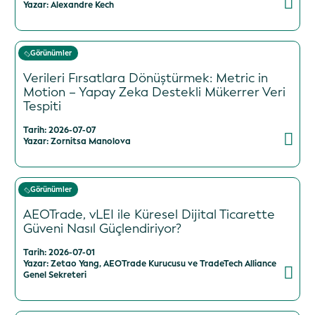
Yazar: Alexandre Kech
Görünümler
Verileri Fırsatlara Dönüştürmek: Metric in
Motion – Yapay Zeka Destekli Mükerrer Veri
Tespiti
Tarih: 2026-07-07
Yazar: Zornitsa Manolova
Görünümler
AEOTrade, vLEI ile Küresel Dijital Ticarette
Güveni Nasıl Güçlendiriyor?
Tarih: 2026-07-01
Yazar: Zetao Yang, AEOTrade Kurucusu ve TradeTech Alliance
Genel Sekreteri