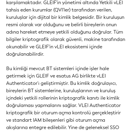
karşılamaktadır. GLEIF'in yönetimi altında Yetkili vLEI
tahsis eden kurumlar (QVI'ler) tarafından verilen,
kuruluşlar için dijital bir kimlik belgesidir. Bir kuruluşun
resmi olarak var olduğunu ve belirli bireylerin onun
adına hareket etmeye yetkili olduğunu doğrular. Tüm
bilgiler kriptografik olarak güvenli, makine tarafından
okunabilir ve GLEIF'in vLEI ekosistemi içinde
doğrulanabilirdir.
Bu kimliği mevcut BT sistemleri içinde işler hale
getirmek için GLEIF ve esatus AG birlikte vLEI
Authenticator'ı geliştirmiştir. Bu kimlik doğrulayıcı,
bireylerin BT sistemlerine, kuruluşlarının ve kuruluş
içindeki yetkili rollerinin kriptografik kanıtı ile kimlik
doğrulaması yapmalarını sağlar. VLEI Authenticator
kriptografik bir oturum açma kontrolü gerçekleştirir
ve standart IAM bileşenleri gibi oturum açma
akışlarına entegre edilebilir. Yine de geleneksel SSO