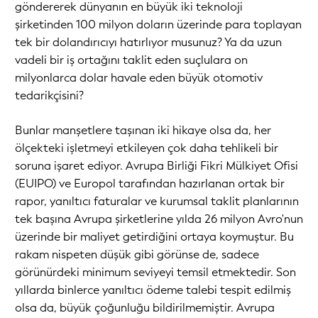
göndererek dünyanın en büyük iki teknoloji
şirketinden 100 milyon doların üzerinde para toplayan
tek bir dolandırıcıyı hatırlıyor musunuz? Ya da uzun
vadeli bir iş ortağını taklit eden suçlulara on
milyonlarca dolar havale eden büyük otomotiv
tedarikçisini?
Bunlar manşetlere taşınan iki hikaye olsa da, her
ölçekteki işletmeyi etkileyen çok daha tehlikeli bir
soruna işaret ediyor. Avrupa Birliği Fikri Mülkiyet Ofisi
(EUIPO) ve Europol tarafından hazırlanan ortak bir
rapor, yanıltıcı faturalar ve kurumsal taklit planlarının
tek başına Avrupa şirketlerine yılda 26 milyon Avro'nun
üzerinde bir maliyet getirdiğini ortaya koymuştur. Bu
rakam nispeten düşük gibi görünse de, sadece
görünürdeki minimum seviyeyi temsil etmektedir. Son
yıllarda binlerce yanıltıcı ödeme talebi tespit edilmiş
olsa da, büyük çoğunluğu bildirilmemiştir. Avrupa