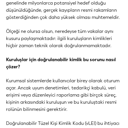
genelinde milyonlarca potansiyel hedef olduğu
düşünüldüğünde, gerçek kayıpların resmi rakamların
gösterdiğinden çok daha yüksek olması muhtemeldir.
Ölçeği ne olursa olsun, neredeyse tüm vakalar aynı
kusuru paylaşmaktadır: ilgili kuruluşların kimlikleri
hiçbir zaman teknik olarak doğrulanmamaktadır.
Kuruluşlar için doğrulanabilir kimlik bu sorunu nasıl
çözer?
Kurumsal sistemlerde kullanıcılar birey olarak oturum
açar. Ancak uyum denetimleri, tedarikçi kabulü, veri
erişimi veya düzenleyici raporlama gibi birçok süreç,
kişinin arkasındaki kuruluşun ve bu kuruluştaki resmi
rolünün bilinmesini gerektirir.
Doğrulanabilir Tüzel Kişi Kimlik Kodu (vLEI) bu ihtiyacı