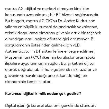
esatus AG, dijital ve merkezi olmayan kimlikler
konusunda uzmanlaşmış bir BT hizmet sağlayıcısıdır.
Bu blogda, esatus AG CIO'su Dr. Andre Kudra, son
yılların en büyük kurumsal dolandırıcılık vakalarının,
teknik doğrulama olmadan güvenin artık bir seçenek
olmadığını nasıl açıkça gösterdiğini araştırıyor. Bu
sorgulamanın üstesinden gelmek için vLEI
Authenticator'ın BT sistemlerine entegre edilmesi,
Müşterini Tanı (KYC) ilkesinin kuruluşlar arasındaki
ilişkilere uygulanmasını sağlar. Bu, şirketleri dijital
olarak doğrulanabilir hale getirerek riski azaltır ve
güvenin varsayılmadığı ancak kanıtlandığı bir
ekonominin temelini atar.
Kurumsal dijital kimlik neden çok gecikti?
Dijital işbirliği küresel ekonomi genelinde standart