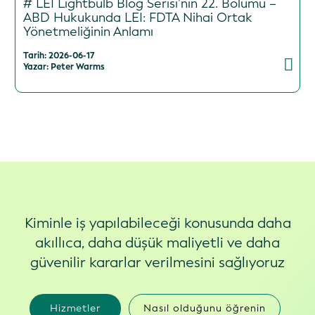
# LEI Lightbulb Blog Serisi’nin 22. Bölümü –
ABD Hukukunda LEI: FDTA Nihai Ortak
Yönetmeliğinin Anlamı
Tarih: 2026-06-17
Yazar: Peter Warms
Kiminle iş yapılabileceği konusunda daha
akıllıca, daha düşük maliyetli ve daha
güvenilir kararlar verilmesini sağlıyoruz
Hizmetler
Nasıl olduğunu öğrenin