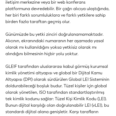
iletişim merkezine veya bir web konferans
platformuna devredebilir. Bir çağrı alıcıya ulaştığında,
her biri farklı sorumluluklara ve farklı yetkilere sahip
birden fazla taraftan geçmiş olur.
Günümüzde bu yetki zinciri doğrulanamamaktadır.
Alıcının, ekranındaki numaranın her aşamada yasal
olarak mı kullanıldığını yoksa yetkisiz olarak mı
alındığını bilmesinin hiçbir yolu yoktur.
GLEIF tarafından uluslararası kabul görmüş kurumsal
kimlik yönetimi altyapısı ve global bir Dijital Kamu
Altyapısı (DPI) olarak sürdürülen Global LEI Sisteminin
doldurabileceği boşluk budur. Tüzel kişiler için global
olarak yönetilen, ISO tarafından standartlaştırılmış
tek kimlik kodunu sağlar: Tüzel Kişi Kimlik Kodu (LEI).
Bunun dijital karşılığı olan doğrulanabilir LEI (vLEI), bu
standardı dijital alana genişletir. Karşı tarafların