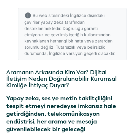
Bu web sitesindeki İngilizce dışındaki
çeviriler yapay zeka tarafından
desteklenmektedir. Doğruluğu garanti
etmiyoruz ve çevrilmiş içeriğin kullanımından
kaynaklanan herhangi bir hata veya zarardan
sorumlu değiliz. Tutarsızlık veya belirsizlik
durumunda,
İngilizce versiyon
geçerli olacaktır.
Aramanın Arkasında Kim Var? Dijital
İletişim Neden Doğrulanabilir Kurumsal
Kimliğe İhtiyaç Duyar?
Yapay zeka, ses ve metin taklitçiliğini
tespit etmeyi neredeyse imkansız hale
getirdiğinden, telekomünikasyon
endüstrisi, her arama ve mesaja
güvenilebilecek bir geleceği