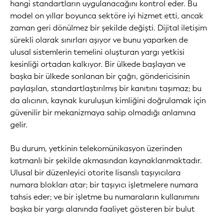
hangi standartların uygulanacağını kontrol eder. Bu
model on yıllar boyunca sektöre iyi hizmet etti, ancak
zaman geri dönülmez bir şekilde değişti. Dijital iletişim
sürekli olarak sınırları aşıyor ve bunu yaparken de
ulusal sistemlerin temelini oluşturan yargı yetkisi
kesinliği ortadan kalkıyor. Bir ülkede başlayan ve
başka bir ülkede sonlanan bir çağrı, göndericisinin
paylaşılan, standartlaştırılmış bir kanıtını taşımaz; bu
da alıcının, kaynak kuruluşun kimliğini doğrulamak için
güvenilir bir mekanizmaya sahip olmadığı anlamına
gelir.
Bu durum, yetkinin telekomünikasyon üzerinden
katmanlı bir şekilde akmasından kaynaklanmaktadır.
Ulusal bir düzenleyici otorite lisanslı taşıyıcılara
numara blokları atar; bir taşıyıcı işletmelere numara
tahsis eder; ve bir işletme bu numaraların kullanımını
başka bir yargı alanında faaliyet gösteren bir bulut