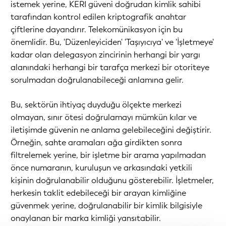
istemek yerine, KERI güveni doğrudan kimlik sahibi
tarafından kontrol edilen kriptografik anahtar
çiftlerine dayandırır. Telekomünikasyon için bu
önemlidir. Bu, 'Düzenleyiciden' 'Taşıyıcıya' ve 'İşletmeye'
kadar olan delegasyon zincirinin herhangi bir yargı
alanındaki herhangi bir tarafça merkezi bir otoriteye
sorulmadan doğrulanabileceği anlamına gelir.
Bu, sektörün ihtiyaç duyduğu ölçekte merkezi
olmayan, sınır ötesi doğrulamayı mümkün kılar ve
iletişimde güvenin ne anlama gelebileceğini değiştirir.
Örneğin, sahte aramaları ağa girdikten sonra
filtrelemek yerine, bir işletme bir arama yapılmadan
önce numaranın, kuruluşun ve arkasındaki yetkili
kişinin doğrulanabilir olduğunu gösterebilir. İşletmeler,
herkesin taklit edebileceği bir arayan kimliğine
güvenmek yerine, doğrulanabilir bir kimlik bilgisiyle
onaylanan bir marka kimliği yansıtabilir.