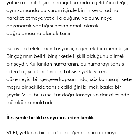
yalnızca bir iletişimin hangi kurumdan geldiğini değil,
aynı zamanda bu kurum içinde kimin kendi adına
hareket etmeye yetkili olduğunu ve bunu neye
dayanarak yaptığını hesaplamalı olarak
doğrulamasına olanak tanır.
Bu ayrım telekomünikasyon için gerçek bir önem taşır.
Bir çağrının belirli bir şirketle ilişkili olduğunu bilmek
bir şeydir. Kullanılan numaranın, bu numarayı tahsis
eden taşıyıcı tarafından, tahsise yetki veren
düzenleyici bir çerçeve kapsamında, söz konusu şirkete
meşru bir şekilde tahsis edildiğini bilmek başka bir
şeydir. VLEI bu ikinci tür doğrulamayı sınırlar ötesinde
mümkün kılmaktadır.
İletişimle birlikte seyahat eden kimlik
VLEI, yetkinin bir taraftan diğerine kurcalamaya