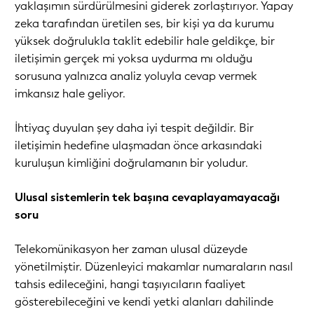
yaklaşımın sürdürülmesini giderek zorlaştırıyor. Yapay
zeka tarafından üretilen ses, bir kişi ya da kurumu
yüksek doğrulukla taklit edebilir hale geldikçe, bir
iletişimin gerçek mi yoksa uydurma mı olduğu
sorusuna yalnızca analiz yoluyla cevap vermek
imkansız hale geliyor.
İhtiyaç duyulan şey daha iyi tespit değildir. Bir
iletişimin hedefine ulaşmadan önce arkasındaki
kuruluşun kimliğini doğrulamanın bir yoludur.
Ulusal sistemlerin tek başına cevaplayamayacağı
soru
Telekomünikasyon her zaman ulusal düzeyde
yönetilmiştir. Düzenleyici makamlar numaraların nasıl
tahsis edileceğini, hangi taşıyıcıların faaliyet
gösterebileceğini ve kendi yetki alanları dahilinde