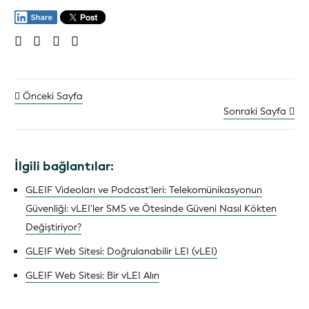
Önceki Sayfa
Sonraki Sayfa
İlgili bağlantılar:
GLEIF Videoları ve Podcast'leri: Telekomünikasyonun
Güvenliği: vLEI'ler SMS ve Ötesinde Güveni Nasıl Kökten
Değiştiriyor?
GLEIF Web Sitesi: Doğrulanabilir LEI (vLEI)
GLEIF Web Sitesi: Bir vLEI Alın