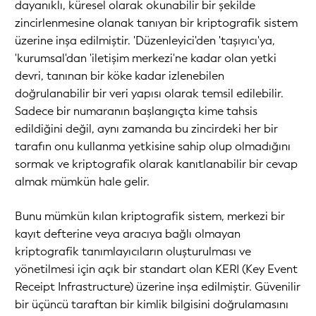
dayanıklı, küresel olarak okunabilir bir şekilde
zincirlenmesine olanak tanıyan bir kriptografik sistem
üzerine inşa edilmiştir. 'Düzenleyici'den 'taşıyıcı'ya,
'kurumsal'dan 'iletişim merkezi'ne kadar olan yetki
devri, tanınan bir köke kadar izlenebilen
doğrulanabilir bir veri yapısı olarak temsil edilebilir.
Sadece bir numaranın başlangıçta kime tahsis
edildiğini değil, aynı zamanda bu zincirdeki her bir
tarafın onu kullanma yetkisine sahip olup olmadığını
sormak ve kriptografik olarak kanıtlanabilir bir cevap
almak mümkün hale gelir.
Bunu mümkün kılan kriptografik sistem, merkezi bir
kayıt defterine veya aracıya bağlı olmayan
kriptografik tanımlayıcıların oluşturulması ve
yönetilmesi için açık bir standart olan KERI (Key Event
Receipt Infrastructure) üzerine inşa edilmiştir. Güvenilir
bir üçüncü taraftan bir kimlik bilgisini doğrulamasını