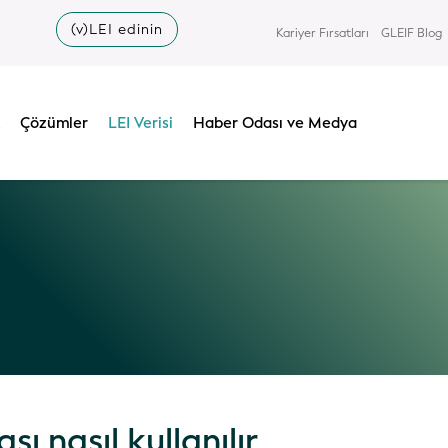
(v)LEI edinin
Kariyer Fırsatları
GLEIF Blog
Çözümler
LEI Verisi
Haber Odası ve Medya
ı nasıl kullanılır