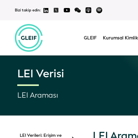
Bizi takip edin:
GLEIF
Kurumsal Kimlik
LEI Verisi
LEI Araması
LEI Aramas
LEI Verileri: Erişim ve