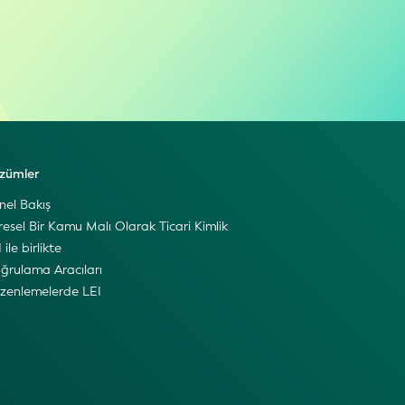
zümler
nel Bakış
resel Bir Kamu Malı Olarak Ticari Kimlik
 ile birlikte
ğrulama Aracıları
zenlemelerde LEI