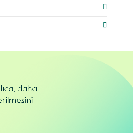
lıca, daha
rilmesini