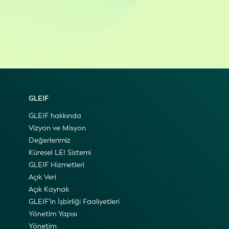
GLEIF
GLEIF hakkında
Vizyon ve Misyon
Değerlerimiz
Küresel LEI Sistemi
GLEIF Hizmetleri
Açık Veri
Açık Kaynak
GLEIF’in İşbirliği Faaliyetleri
Yönetim Yapısı
Yönetim