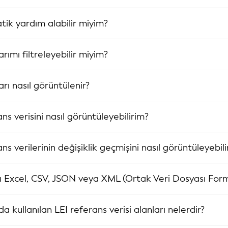
ik yardım alabilir miyim?
rımı filtreleyebilir miyim?
rı nasıl görüntülenir?
ans verisini nasıl görüntüleyebilirim?
rans verilerinin değişiklik geçmişini nasıl görüntüleyebil
 Excel, CSV, JSON veya XML (Ortak Veri Dosyası Format
 kullanılan LEI referans verisi alanları nelerdir?