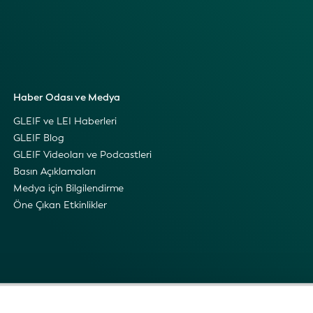
Haber Odası ve Medya
GLEIF ve LEI Haberleri
GLEIF Blog
GLEIF Videoları ve Podcastleri
Basın Açıklamaları
Medya için Bilgilendirme
Öne Çıkan Etkinlikler