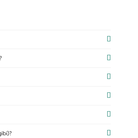
?
ibi)?