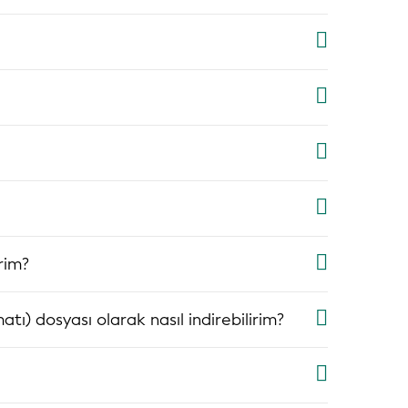
irim?
ı) dosyası olarak nasıl indirebilirim?