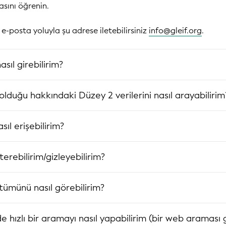
sını öğrenin.
e-posta yoluyla şu adrese iletebilirsiniz
info@gleif.org
.
ıl girebilirim?
olduğu hakkındaki Düzey 2 verilerini nasıl arayabilirim
asıl erişebilirim?
terebilirim/gizleyebilirim?
tümünü nasıl görebilirim?
e hızlı bir aramayı nasıl yapabilirim (bir web araması g