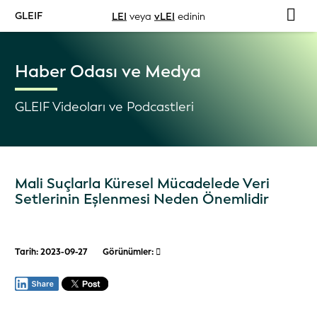
GLEIF
LEI
veya
vLEI
edinin
Haber Odası ve Medya
GLEIF Videoları ve Podcastleri
Mali Suçlarla Küresel Mücadelede Veri
Setlerinin Eşlenmesi Neden Önemlidir
Tarih: 2023-09-27
Görünümler: