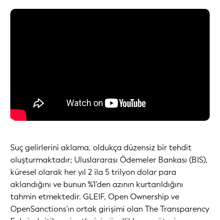
Suç gelirlerini aklama, oldukça düzensiz bir tehdit
oluşturmaktadır; Uluslararası Ödemeler Bankası (BIS),
küresel olarak her yıl 2 ila 5 trilyon dolar para
aklandığını ve bunun %1'den azının kurtarıldığını
tahmin etmektedir. GLEIF, Open Ownership ve
OpenSanctions'ın ortak girişimi olan The Transparency