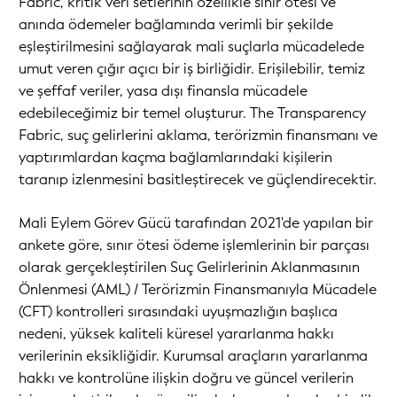
Fabric, kritik veri setlerinin özellikle sınır ötesi ve
anında ödemeler bağlamında verimli bir şekilde
eşleştirilmesini sağlayarak mali suçlarla mücadelede
umut veren çığır açıcı bir iş birliğidir. Erişilebilir, temiz
ve şeffaf veriler, yasa dışı finansla mücadele
edebileceğimiz bir temel oluşturur. The Transparency
Fabric, suç gelirlerini aklama, terörizmin finansmanı ve
yaptırımlardan kaçma bağlamlarındaki kişilerin
taranıp izlenmesini basitleştirecek ve güçlendirecektir.
Mali Eylem Görev Gücü tarafından 2021'de yapılan bir
ankete göre, sınır ötesi ödeme işlemlerinin bir parçası
olarak gerçekleştirilen Suç Gelirlerinin Aklanmasının
Önlenmesi (AML) / Terörizmin Finansmanıyla Mücadele
(CFT) kontrolleri sırasındaki uyuşmazlığın başlıca
nedeni, yüksek kaliteli küresel yararlanma hakkı
verilerinin eksikliğidir. Kurumsal araçların yararlanma
hakkı ve kontrolüne ilişkin doğru ve güncel verilerin