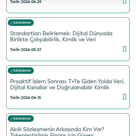
Tarih: 2026-06-29
Görünümler
Standartları Belirlemek: Dijital Dünyada
Birlikte Çalışabilirlik, Kimlik ve Veri
Tarih: 2026-05-27
Görünümler
Proaktif İşlem Sonrası: T+1'e Giden Yolda Veri,
Dijital Kanallar ve Doğrulanabilir Kimlik
Tarih: 2026-04-15
Görünümler
Akıllı Sözleşmenin Arkasında Kim Var?
Tokenleştirilmiş Finans için Güven