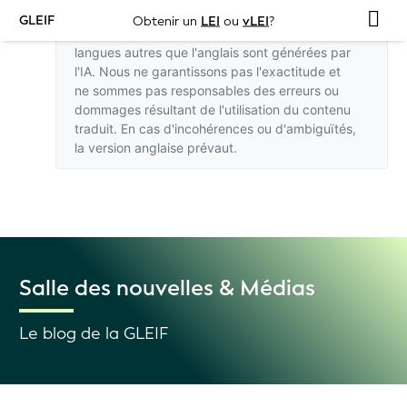
GLEIF
Obtenir un
LEI
ou
vLEI
?
Les traductions de ce site web dans des
langues autres que l'anglais sont générées par
l'IA. Nous ne garantissons pas l'exactitude et
ne sommes pas responsables des erreurs ou
dommages résultant de l'utilisation du contenu
traduit. En cas d'incohérences ou d'ambiguïtés,
la version anglaise
prévaut.
Salle des nouvelles & Médias
Le blog de la GLEIF