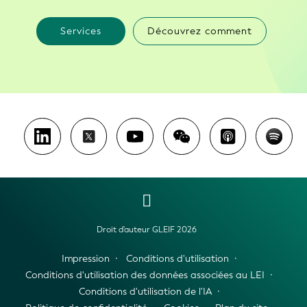
Services
Découvrez comment
Droit d'auteur GLEIF 2026
Impression
Conditions d'utilisation
Conditions d'utilisation des données associées au LEI
Conditions d'utilisation de l'IA