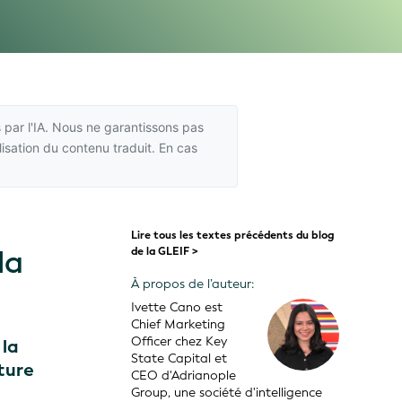
 par l'IA. Nous ne garantissons pas
isation du contenu traduit. En cas
Lire tous les textes précédents du blog
la
de la GLEIF >
À propos de l’auteur:
Ivette Cano est
Chief Marketing
Officer chez Key
 la
State Capital et
ture
CEO d'Adrianople
Group, une société d'intelligence