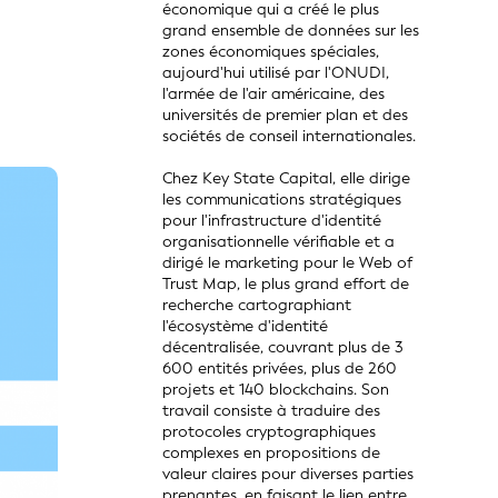
économique qui a créé le plus
grand ensemble de données sur les
zones économiques spéciales,
aujourd'hui utilisé par l'ONUDI,
l'armée de l'air américaine, des
universités de premier plan et des
sociétés de conseil internationales.
Chez Key State Capital, elle dirige
les communications stratégiques
pour l'infrastructure d'identité
organisationnelle vérifiable et a
dirigé le marketing pour le Web of
Trust Map, le plus grand effort de
recherche cartographiant
l'écosystème d'identité
décentralisée, couvrant plus de 3
600 entités privées, plus de 260
projets et 140 blockchains. Son
travail consiste à traduire des
protocoles cryptographiques
complexes en propositions de
valeur claires pour diverses parties
prenantes, en faisant le lien entre