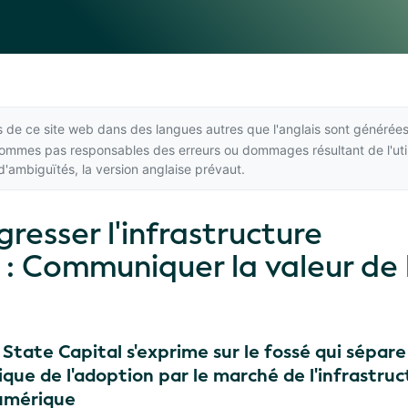
 de ce site web dans des langues autres que l'anglais sont générées
 sommes pas responsables des erreurs ou dommages résultant de l'util
d'ambiguïtés,
la version anglaise
prévaut.
gresser l'infrastructure
e : Communiquer la valeur de 
tate Capital s'exprime sur le fossé qui sépare
que de l'adoption par le marché de l'infrastruc
umérique