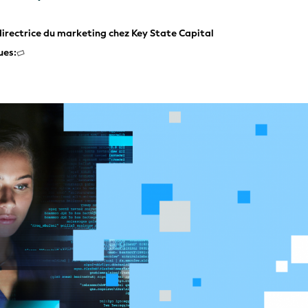
directrice du marketing chez Key State Capital
ues: