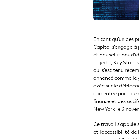
En tant qu'un des p
Capital s'engage à 
et des solutions d'i
objectif, Key State
qui s'est tenu réc
annoncé comme le g
axée sur le débloca
alimentée par l'Ident
finance et des acti
New York le 3 nove
Ce travail s'appuie 
et l'accessibilité 